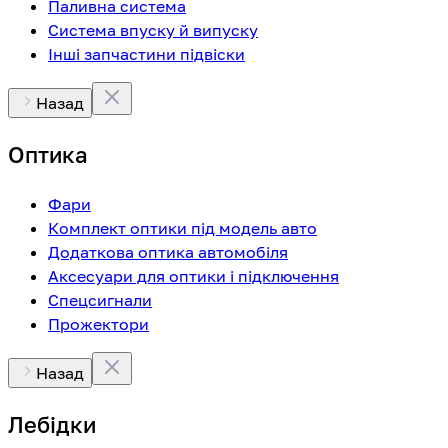
Паливна система
Система впуску й випуску
Інші запчастини підвіски
Назад
Оптика
Фари
Комплект оптики під модель авто
Додаткова оптика автомобіля
Аксесуари для оптики і підключення
Спецсигнали
Прожектори
Назад
Лебідки