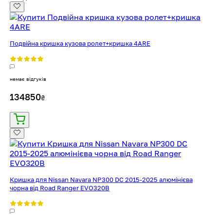
Подвійна кришка кузова ролет+кришка 4ARE
немає відгуків
134850
₴
Кришка для Nissan Navara NP300 DC 2015-2025 алюмінієва
чорна від Road Ranger EVO320B