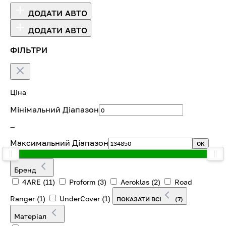
ДОДАТИ АВТО
ДОДАТИ АВТО
ФІЛЬТРИ
Ціна
Мінімальний Діапазон
—
Максимальний Діапазон
OK
Бренд
4ARE
(11)
Proform
(3)
Aeroklas
(2)
Road
Ranger
(1)
UnderCover
(1)
ПОКАЗАТИ ВСІ
(7)
Матеріал