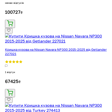
немає відгуків
100727
₴
Кришка кузова на Nissan Navara NP300 2015-2025 від Getlander
227021
1 відгук
67425
₴