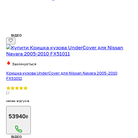
ВІДЕО
Закінчується
Кришка кузова UnderCover для Nissan Navara 2005-2010
FX51011
немає відгуків
53940
₴
ВІДЕО