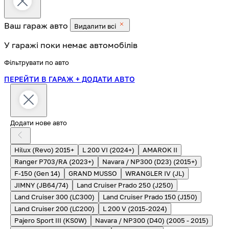
Ваш гараж
авто
Видалити всі
У гаражі поки немає автомобілів
Фільтрувати по авто
ПЕРЕЙТИ В ГАРАЖ
+ ДОДАТИ АВТО
Додати нове авто
Hilux (Revo) 2015+
L 200 VI (2024+)
AMAROK II
Ranger P703/RA (2023+)
Navara / NP300 (D23) (2015+)
F-150 (Gen 14)
GRAND MUSSO
WRANGLER IV (JL)
JIMNY (JB64/74)
Land Cruiser Prado 250 (J250)
Land Cruiser 300 (LC300)
Land Cruiser Prado 150 (J150)
Land Cruiser 200 (LC200)
L 200 V (2015-2024)
Pajero Sport III (KS0W)
Navara / NP300 (D40) (2005 - 2015)