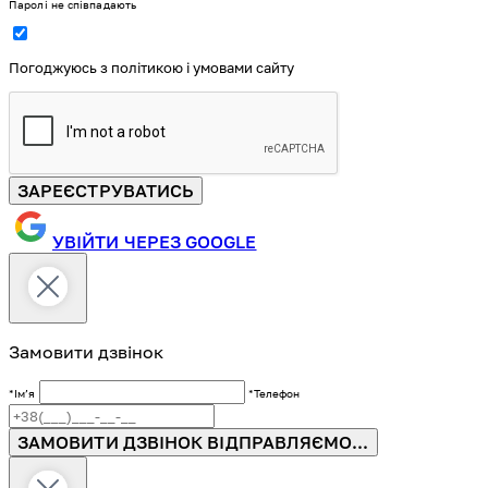
Паролі не співпадають
Погоджуюсь з політикою і умовами сайту
ЗАРЕЄСТРУВАТИСЬ
УВІЙТИ ЧЕРЕЗ GOOGLE
Замовити дзвінок
*Імʼя
*Телефон
ЗАМОВИТИ ДЗВІНОК
ВІДПРАВЛЯЄМО...