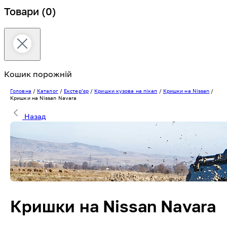
Товари
(0)
Кошик порожній
Головна
/
Каталог
/
Екстерʼєр
/
Кришки кузова на пікап
/
Кришки на Nissan
/
Кришки на Nissan Navara
Назад
Кришки на Nissan Navara