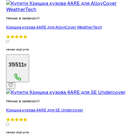
Немає в наявності
Кришка кузова 4ARE для AlloyCover WeatherTech
немає відгуків
35511
₴
Немає в наявності
Кришка кузова 4ARE для SE Undercover
немає відгуків