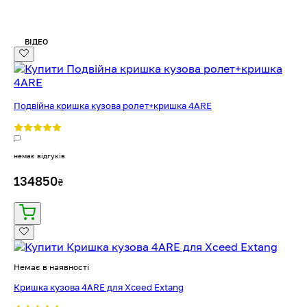
ВІДЕО
Подвійна кришка кузова ролет+кришка 4ARE
немає відгуків
134850
₴
Немає в наявності
Кришка кузова 4ARE для Xceed Extang