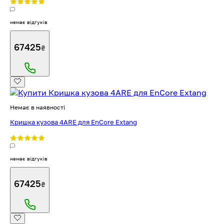
немає відгуків
67425
₴
Немає в наявності
Кришка кузова 4ARE для EnCore Extang
немає відгуків
67425
₴