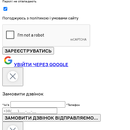
Паролі не співпадають
Погоджуюсь з політикою і умовами сайту
ЗАРЕЄСТРУВАТИСЬ
УВІЙТИ ЧЕРЕЗ GOOGLE
Замовити дзвінок
*Імʼя
*Телефон
ЗАМОВИТИ ДЗВІНОК
ВІДПРАВЛЯЄМО...