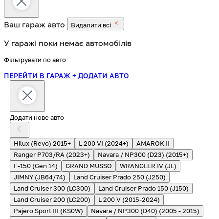
Ваш гараж
авто
Видалити всі
У гаражі поки немає автомобілів
Фільтрувати по авто
ПЕРЕЙТИ В ГАРАЖ
+ ДОДАТИ АВТО
Додати нове авто
Hilux (Revo) 2015+
L 200 VI (2024+)
AMAROK II
Ranger P703/RA (2023+)
Navara / NP300 (D23) (2015+)
F-150 (Gen 14)
GRAND MUSSO
WRANGLER IV (JL)
JIMNY (JB64/74)
Land Cruiser Prado 250 (J250)
Land Cruiser 300 (LC300)
Land Cruiser Prado 150 (J150)
Land Cruiser 200 (LC200)
L 200 V (2015-2024)
Pajero Sport III (KS0W)
Navara / NP300 (D40) (2005 - 2015)