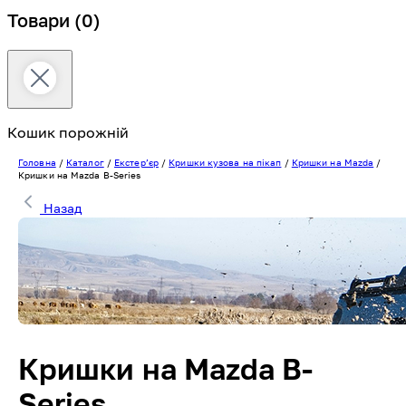
Товари
(0)
Кошик порожній
Головна
/
Каталог
/
Екстерʼєр
/
Кришки кузова на пікап
/
Кришки на Mazda
/
Кришки на Mazda B-Series
Назад
Кришки на Mazda B-
Series