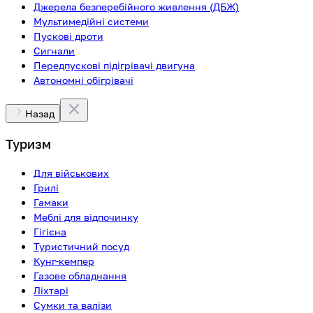
Джерела безперебійного живлення (ДБЖ)
Мультимедійні системи
Пускові дроти
Сигнали
Передпускові підігрівачі двигуна
Автономні обігрівачі
Назад
Туризм
Для військових
Грилі
Гамаки
Меблі для відпочинку
Гігієна
Туристичний посуд
Кунг-кемпер
Газове обладнання
Ліхтарі
Сумки та валізи