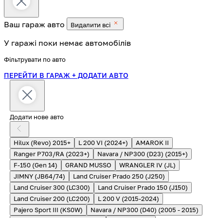
Ваш гараж
авто
Видалити всі
У гаражі поки немає автомобілів
Фільтрувати по авто
ПЕРЕЙТИ В ГАРАЖ
+ ДОДАТИ АВТО
Додати нове авто
Hilux (Revo) 2015+
L 200 VI (2024+)
AMAROK II
Ranger P703/RA (2023+)
Navara / NP300 (D23) (2015+)
F-150 (Gen 14)
GRAND MUSSO
WRANGLER IV (JL)
JIMNY (JB64/74)
Land Cruiser Prado 250 (J250)
Land Cruiser 300 (LC300)
Land Cruiser Prado 150 (J150)
Land Cruiser 200 (LC200)
L 200 V (2015-2024)
Pajero Sport III (KS0W)
Navara / NP300 (D40) (2005 - 2015)