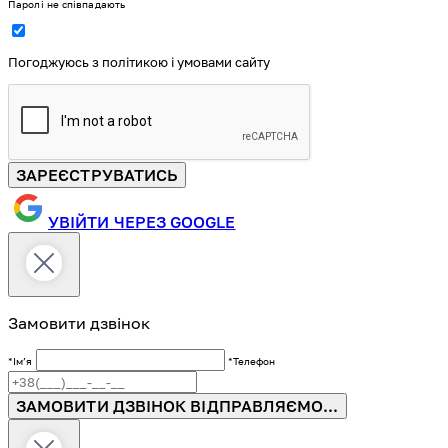
Паролі не співпадають
Погоджуюсь з політикою і умовами сайту
ЗАРЕЄСТРУВАТИСЬ
УВІЙТИ ЧЕРЕЗ GOOGLE
Замовити дзвінок
*Імʼя
*Телефон
ЗАМОВИТИ ДЗВІНОК
ВІДПРАВЛЯЄМО...