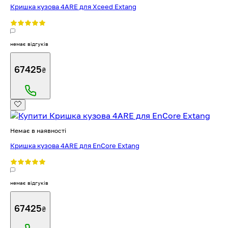
Кришка кузова 4ARE для Xceed Extang
немає відгуків
67425
₴
Немає в наявності
Кришка кузова 4ARE для EnCore Extang
немає відгуків
67425
₴