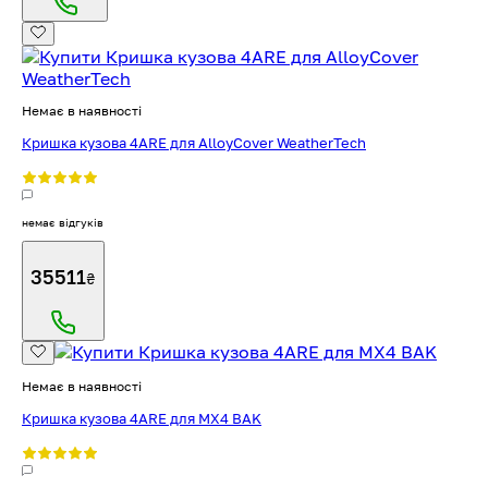
Немає в наявності
Кришка кузова 4ARE для AlloyCover WeatherTech
немає відгуків
35511
₴
Немає в наявності
Кришка кузова 4ARE для MX4 BAK