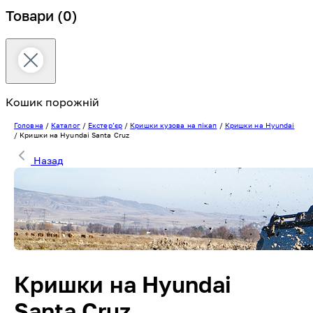
Товари
(0)
Кошик порожній
Головна
/
Каталог
/
Екстерʼєр
/
Кришки кузова на пікап
/
Кришки на Hyundai
/
Кришки на Hyundai Santa Cruz
Назад
Кришки на Hyundai
Santa Cruz