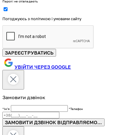
Паролі не співпадають
Погоджуюсь з політикою і умовами сайту
ЗАРЕЄСТРУВАТИСЬ
УВІЙТИ ЧЕРЕЗ GOOGLE
Замовити дзвінок
*Імʼя
*Телефон
ЗАМОВИТИ ДЗВІНОК
ВІДПРАВЛЯЄМО...