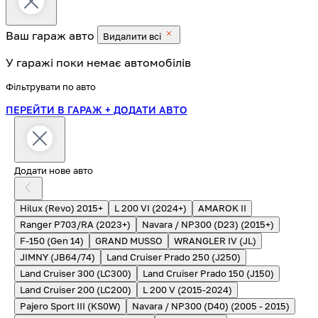
Ваш гараж
авто
Видалити всі
У гаражі поки немає автомобілів
Фільтрувати по авто
ПЕРЕЙТИ В ГАРАЖ
+ ДОДАТИ АВТО
Додати нове авто
Hilux (Revo) 2015+
L 200 VI (2024+)
AMAROK II
Ranger P703/RA (2023+)
Navara / NP300 (D23) (2015+)
F-150 (Gen 14)
GRAND MUSSO
WRANGLER IV (JL)
JIMNY (JB64/74)
Land Cruiser Prado 250 (J250)
Land Cruiser 300 (LC300)
Land Cruiser Prado 150 (J150)
Land Cruiser 200 (LC200)
L 200 V (2015-2024)
Pajero Sport III (KS0W)
Navara / NP300 (D40) (2005 - 2015)