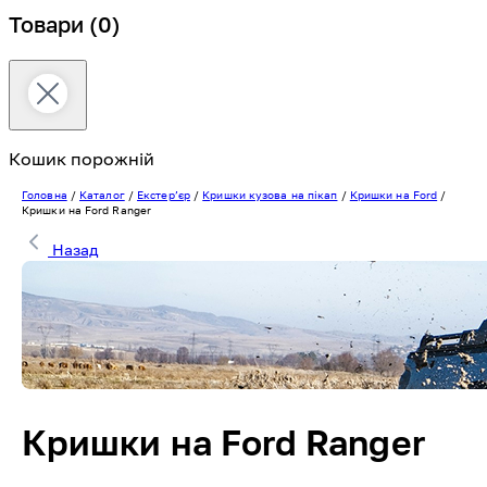
Товари
(0)
Кошик порожній
Головна
/
Каталог
/
Екстерʼєр
/
Кришки кузова на пікап
/
Кришки на Ford
/
Кришки на Ford Ranger
Назад
Кришки на Ford Ranger