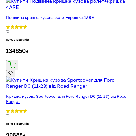
Подвійна кришка кузова ролет+кришка 4ARE
немає відгуків
134850
₴
Кришка кузова Sportcover для Ford Ranger DC (11-23) від Road
Ranger
немає відгуків
90888
₴