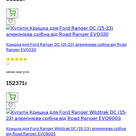
Кришка для Ford Ranger DC (15-23) алюмінієва срібна від Road
Ranger EVO330
немає відгуків
152371
₴
Кришка для Ford Ranger Wildtrak DC (15-23) алюмінієва срібна
від Road Ranger EVO900S