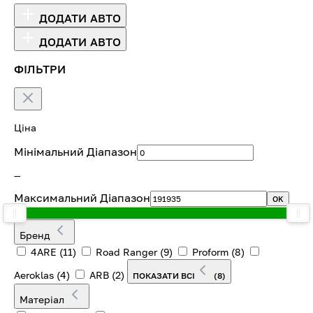
ДОДАТИ АВТО
ДОДАТИ АВТО
ФІЛЬТРИ
Ціна
Мінімальний Діапазон
—
Максимальний Діапазон
OK
Бренд
4ARE
(11)
Road Ranger
(9)
Proform
(8)
Aeroklas
(4)
ARB
(2)
ПОКАЗАТИ ВСІ
(8)
Матеріал