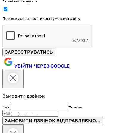
Паролі не співпадають
Погоджуюсь з політикою і умовами сайту
ЗАРЕЄСТРУВАТИСЬ
УВІЙТИ ЧЕРЕЗ GOOGLE
Замовити дзвінок
*Імʼя
*Телефон
ЗАМОВИТИ ДЗВІНОК
ВІДПРАВЛЯЄМО...