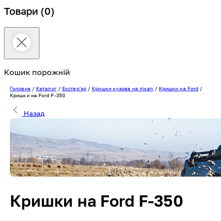
Товари
(0)
Кошик порожній
Головна
/
Каталог
/
Екстерʼєр
/
Кришки кузова на пікап
/
Кришки на Ford
/
Кришки на Ford F-350
Назад
Кришки на Ford F-350