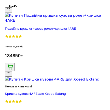
ВІДЕО
Подвійна кришка кузова ролет+кришка 4ARE
немає відгуків
134850
₴
Немає в наявності
Кришка кузова 4ARE для Xceed Extang