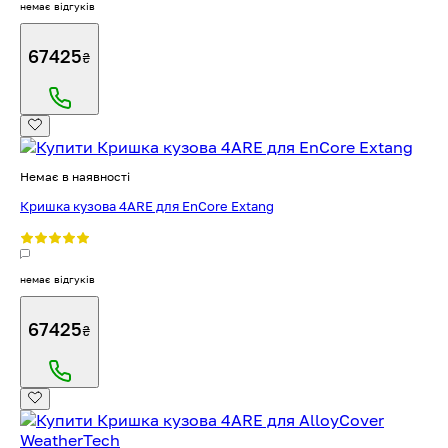
немає відгуків
67425
₴
Немає в наявності
Кришка кузова 4ARE для EnCore Extang
немає відгуків
67425
₴