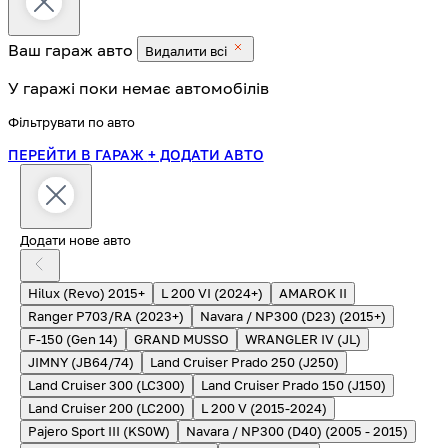
Ваш гараж
авто
Видалити всі
У гаражі поки немає автомобілів
Фільтрувати по авто
ПЕРЕЙТИ В ГАРАЖ
+ ДОДАТИ АВТО
Додати нове авто
Hilux (Revo) 2015+
L 200 VI (2024+)
AMAROK II
Ranger P703/RA (2023+)
Navara / NP300 (D23) (2015+)
F-150 (Gen 14)
GRAND MUSSO
WRANGLER IV (JL)
JIMNY (JB64/74)
Land Cruiser Prado 250 (J250)
Land Cruiser 300 (LC300)
Land Cruiser Prado 150 (J150)
Land Cruiser 200 (LC200)
L 200 V (2015-2024)
Pajero Sport III (KS0W)
Navara / NP300 (D40) (2005 - 2015)