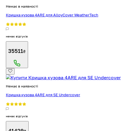
Немає в наявності
Кришка кузова 4ARE для AlloyCover WeatherTech
немає відгуків
35511
₴
Немає в наявності
Кришка кузова 4ARE для SE Undercover
немає відгуків
41429