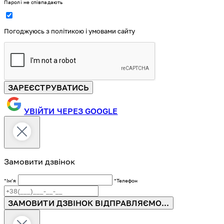
Паролі не співпадають
Погоджуюсь з політикою і умовами сайту
ЗАРЕЄСТРУВАТИСЬ
УВІЙТИ ЧЕРЕЗ GOOGLE
Замовити дзвінок
*Імʼя
*Телефон
ЗАМОВИТИ ДЗВІНОК
ВІДПРАВЛЯЄМО...