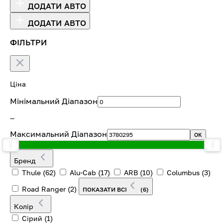
ДОДАТИ АВТО
ДОДАТИ АВТО
ФІЛЬТРИ
Ціна
Мінімальний Діапазон
—
Максимальний Діапазон
OK
Бренд
Thule
(62)
Alu-Cab
(17)
ARB
(10)
Columbus
(3)
Road Ranger
(2)
ПОКАЗАТИ ВСІ
(6)
Колір
Сірий
(1)