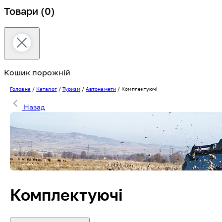
Товари
(0)
Кошик порожній
Головна
/
Каталог
/
Туризм
/
Автонамети
/
Комплектуючі
Назад
Комплектуючі