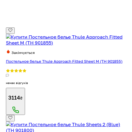
Закінчується
Постельное белье Thule Approach Fitted Sheet M (TH 901855)
немає відгуків
3114
₴