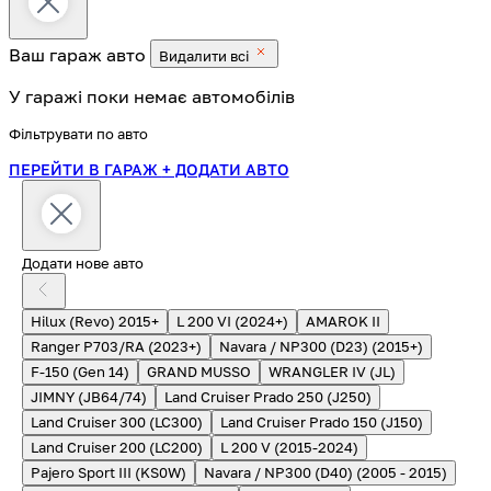
Ваш гараж
авто
Видалити всі
У гаражі поки немає автомобілів
Фільтрувати по авто
ПЕРЕЙТИ В ГАРАЖ
+ ДОДАТИ АВТО
Додати нове авто
Hilux (Revo) 2015+
L 200 VI (2024+)
AMAROK II
Ranger P703/RA (2023+)
Navara / NP300 (D23) (2015+)
F-150 (Gen 14)
GRAND MUSSO
WRANGLER IV (JL)
JIMNY (JB64/74)
Land Cruiser Prado 250 (J250)
Land Cruiser 300 (LC300)
Land Cruiser Prado 150 (J150)
Land Cruiser 200 (LC200)
L 200 V (2015-2024)
Pajero Sport III (KS0W)
Navara / NP300 (D40) (2005 - 2015)