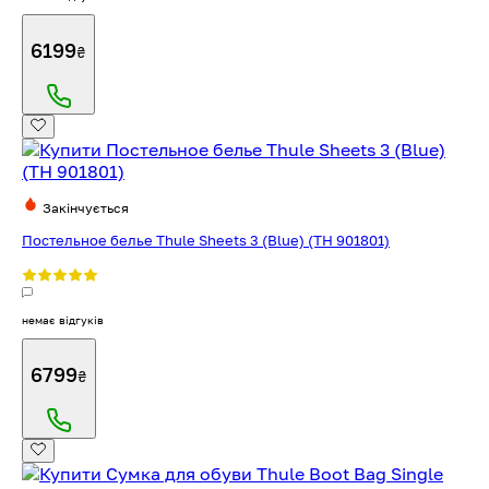
6199
₴
Закінчується
Постельное белье Thule Sheets 3 (Blue) (TH 901801)
немає відгуків
6799
₴