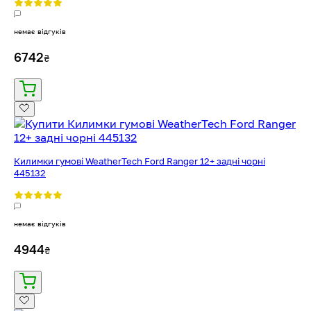
немає відгуків
6742
₴
Килимки гумові WeatherTech Ford Ranger 12+ задні чорні
445132
немає відгуків
4944
₴