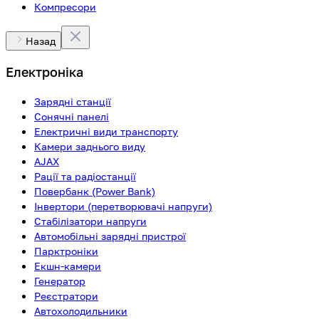
Компресори
Назад
Електроніка
Зарядні станції
Сонячні панелі
Електричні види транспорту
Камери заднього виду
AJAX
Рації та радіостанції
Повербанк (Power Bank)
Інвертори (перетворювачі напруги)
Стабілізатори напруги
Автомобільні зарядні пристрої
Парктроніки
Екшн-камери
Генератор
Реєстратори
Автохолодильники