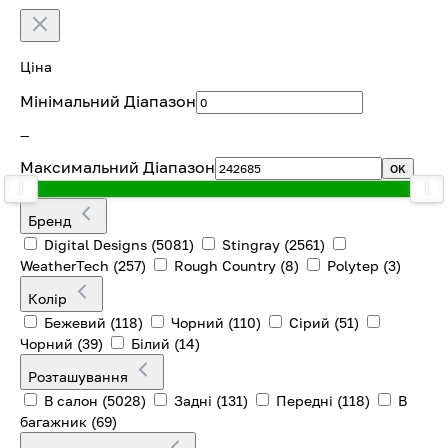
Ціна
Мінімальний Діапазон
—
Максимальний Діапазон
OK
Бренд
Digital Designs
(5081)
Stingray
(2561)
WeatherTech
(257)
Rough Country
(8)
Polytep
(3)
Колір
Бежевий
(118)
Чорний
(110)
Cірий
(51)
Чорний
(39)
Білий
(14)
Розташування
В салон
(5028)
Задні
(131)
Передні
(118)
В
багажник
(69)