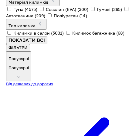
Матеріал килимків
Гума
(4575)
Севелин (EVA)
(300)
Гумові
(265)
Автотканина
(209)
Поліуретан
(14)
Тип килимка
Килимки в салон
(5031)
Килимок багажника
(68)
ПОКАЗАТИ ВСІ
ФІЛЬТРИ
Популярні
Популярні
Від дешевих до дорогих