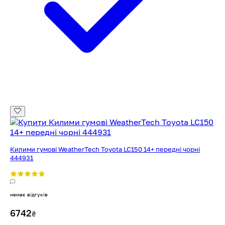
Килими гумові WeatherTech Toyota LC150 14+ передні чорні
444931
немає відгуків
6742
₴