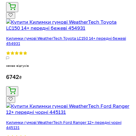
Килимки гумові WeatherTech Toyota LC150 14+ передні бежеві
454931
немає відгуків
6742
₴
Килимки гумові WeatherTech Ford Ranger 12+ передні чорні
445131