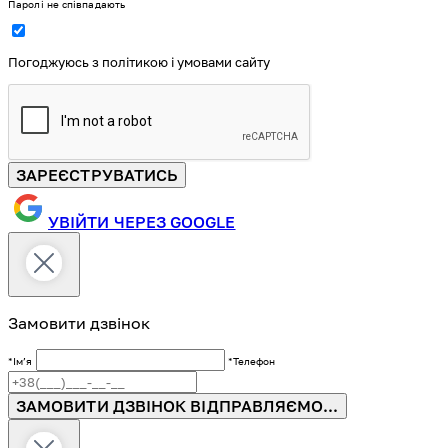
Паролі не співпадають
Погоджуюсь з політикою і умовами сайту
ЗАРЕЄСТРУВАТИСЬ
УВІЙТИ ЧЕРЕЗ GOOGLE
Замовити дзвінок
*Імʼя
*Телефон
ЗАМОВИТИ ДЗВІНОК
ВІДПРАВЛЯЄМО...