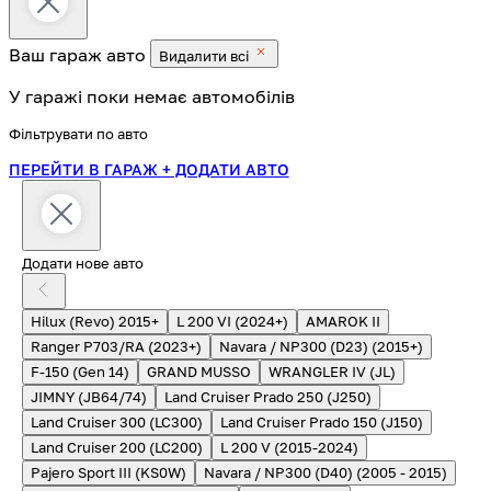
Ваш гараж
авто
Видалити всі
У гаражі поки немає автомобілів
Фільтрувати по авто
ПЕРЕЙТИ В ГАРАЖ
+ ДОДАТИ АВТО
Додати нове авто
Hilux (Revo) 2015+
L 200 VI (2024+)
AMAROK II
Ranger P703/RA (2023+)
Navara / NP300 (D23) (2015+)
F-150 (Gen 14)
GRAND MUSSO
WRANGLER IV (JL)
JIMNY (JB64/74)
Land Cruiser Prado 250 (J250)
Land Cruiser 300 (LC300)
Land Cruiser Prado 150 (J150)
Land Cruiser 200 (LC200)
L 200 V (2015-2024)
Pajero Sport III (KS0W)
Navara / NP300 (D40) (2005 - 2015)