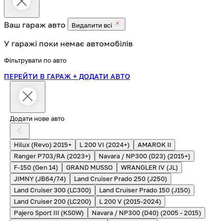
Ваш гараж
авто
Видалити всі
У гаражі поки немає автомобілів
Фільтрувати по авто
ПЕРЕЙТИ В ГАРАЖ
+ ДОДАТИ АВТО
Додати нове авто
Hilux (Revo) 2015+
L 200 VI (2024+)
AMAROK II
Ranger P703/RA (2023+)
Navara / NP300 (D23) (2015+)
F-150 (Gen 14)
GRAND MUSSO
WRANGLER IV (JL)
JIMNY (JB64/74)
Land Cruiser Prado 250 (J250)
Land Cruiser 300 (LC300)
Land Cruiser Prado 150 (J150)
Land Cruiser 200 (LC200)
L 200 V (2015-2024)
Pajero Sport III (KS0W)
Navara / NP300 (D40) (2005 - 2015)