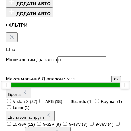
ДОДАТИ АВТО
ДОДАТИ АВТО
ФІЛЬТРИ
Ціна
Мінімальний Діапазон
—
Максимальний Діапазон
OK
Бренд
Vision X
(27)
ARB
(18)
Strands
(4)
Kaymar
(1)
Lazer
(1)
Діапазон напруги
10-36V
(12)
9-32V
(8)
9-48V
(8)
9-36V
(4)