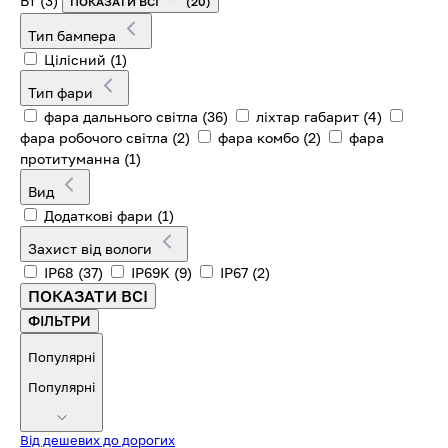
Вт
(3)
ПОКАЗАТИ ВСІ
(20)
Тип бампера
Цілісний
(1)
Тип фари
фара дальнього світла
(36)
ліхтар габарит
(4)
фара робочого світла
(2)
фара комбо
(2)
фара
протитуманна
(1)
Вид
Додаткові фари
(1)
Захист від вологи
IP68
(37)
IP69K
(9)
IP67
(2)
ПОКАЗАТИ ВСІ
ФІЛЬТРИ
Популярні
Популярні
Від дешевих до дорогих