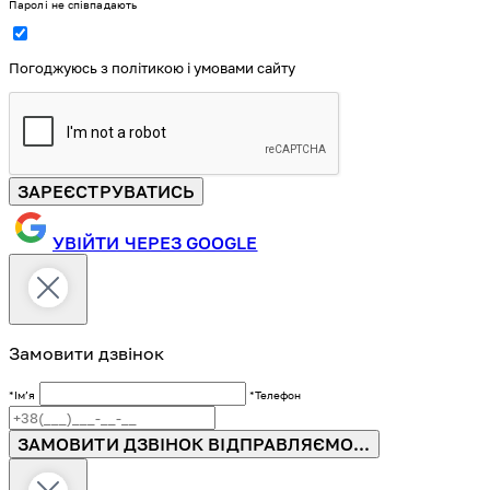
Паролі не співпадають
Погоджуюсь з політикою і умовами сайту
ЗАРЕЄСТРУВАТИСЬ
УВІЙТИ ЧЕРЕЗ GOOGLE
Замовити дзвінок
*Імʼя
*Телефон
ЗАМОВИТИ ДЗВІНОК
ВІДПРАВЛЯЄМО...