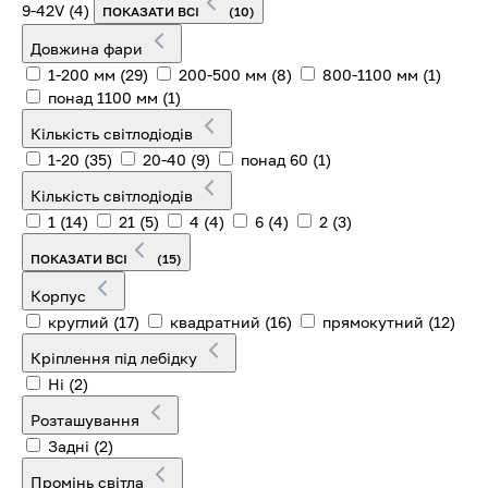
9-42V
(4)
ПОКАЗАТИ ВСІ
(10)
Довжина фари
1-200 мм
(29)
200-500 мм
(8)
800-1100 мм
(1)
понад 1100 мм
(1)
Кількість світлодіодів
1-20
(35)
20-40
(9)
понад 60
(1)
Кількість світлодіодів
1
(14)
21
(5)
4
(4)
6
(4)
2
(3)
ПОКАЗАТИ ВСІ
(15)
Корпус
круглий
(17)
квадратний
(16)
прямокутний
(12)
Кріплення під лебідку
Ні
(2)
Розташування
Задні
(2)
Промінь світла