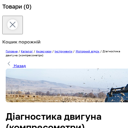
Товари
(0)
Кошик порожній
Головна
/
Каталог
/
Аксесуари
/
Інструменти
/
Моторний відсік
/
Діагностика
двигуна (компресометри)
Назад
Діагностика двигуна
(компресометри)