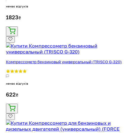
немає відгуків
1823
₴
Компрессометр бензиновый универсальный (TRISCO G-320)
немає відгуків
622
₴