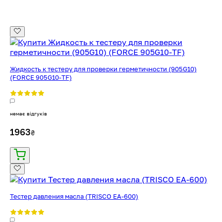
Жидкость к тестеру для проверки герметичности (905G10)
(FORCE 905G10-TF)
немає відгуків
1963
₴
Тестер давления масла (TRISCO EA-600)