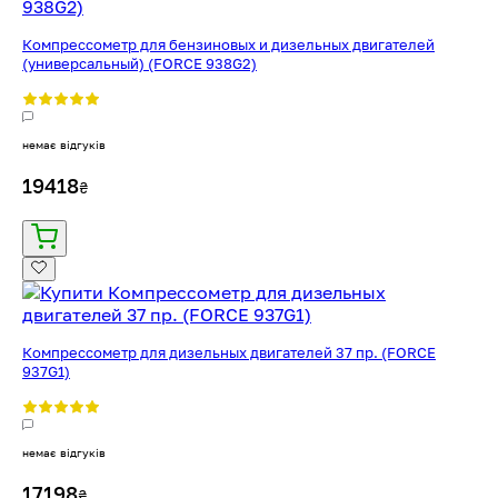
Компрессометр для бензиновых и дизельных двигателей
(универсальный) (FORCE 938G2)
немає відгуків
19418
₴
Компрессометр для дизельных двигателей 37 пр. (FORCE
937G1)
немає відгуків
17198
₴