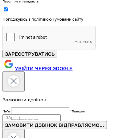
Паролі не співпадають
Погоджуюсь з політикою і умовами сайту
ЗАРЕЄСТРУВАТИСЬ
УВІЙТИ ЧЕРЕЗ GOOGLE
Замовити дзвінок
*Імʼя
*Телефон
ЗАМОВИТИ ДЗВІНОК
ВІДПРАВЛЯЄМО...