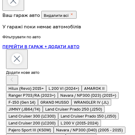
Ваш гараж
авто
Видалити всі
У гаражі поки немає автомобілів
Фільтрувати по авто
ПЕРЕЙТИ В ГАРАЖ
+ ДОДАТИ АВТО
Додати нове авто
Hilux (Revo) 2015+
L 200 VI (2024+)
AMAROK II
Ranger P703/RA (2023+)
Navara / NP300 (D23) (2015+)
F-150 (Gen 14)
GRAND MUSSO
WRANGLER IV (JL)
JIMNY (JB64/74)
Land Cruiser Prado 250 (J250)
Land Cruiser 300 (LC300)
Land Cruiser Prado 150 (J150)
Land Cruiser 200 (LC200)
L 200 V (2015-2024)
Pajero Sport III (KS0W)
Navara / NP300 (D40) (2005 - 2015)