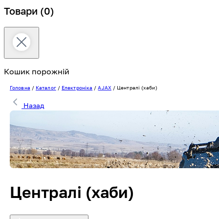
Товари
(0)
Кошик порожній
Головна
/
Каталог
/
Електроніка
/
AJAX
/
Централі (хаби)
Назад
Централі (хаби)