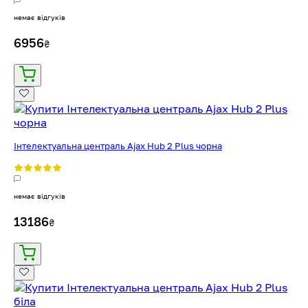
немає відгуків
6956
₴
Інтелектуальна централь Ajax Hub 2 Plus чорна
немає відгуків
13186
₴