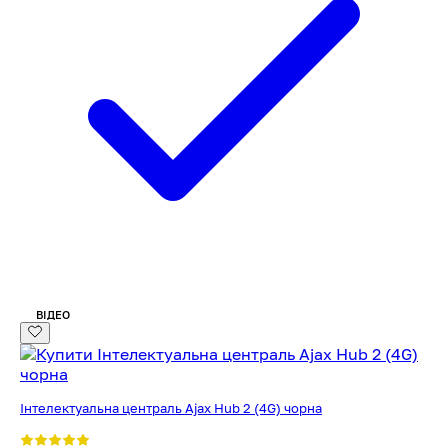
ВІДЕО
Інтелектуальна централь Ajax Hub 2 (4G) чорна