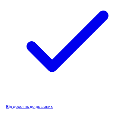
Від дорогих до дешевих