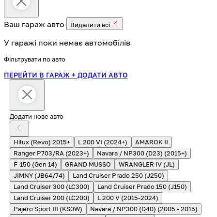
Ваш гараж
авто
Видалити всі
У гаражі поки немає автомобілів
Фільтрувати по авто
ПЕРЕЙТИ В ГАРАЖ
+ ДОДАТИ АВТО
Додати нове авто
Hilux (Revo) 2015+
L 200 VI (2024+)
AMAROK II
Ranger P703/RA (2023+)
Navara / NP300 (D23) (2015+)
F-150 (Gen 14)
GRAND MUSSO
WRANGLER IV (JL)
JIMNY (JB64/74)
Land Cruiser Prado 250 (J250)
Land Cruiser 300 (LC300)
Land Cruiser Prado 150 (J150)
Land Cruiser 200 (LC200)
L 200 V (2015-2024)
Pajero Sport III (KS0W)
Navara / NP300 (D40) (2005 - 2015)