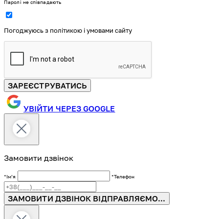
Паролі не співпадають
Погоджуюсь з політикою і умовами сайту
ЗАРЕЄСТРУВАТИСЬ
УВІЙТИ ЧЕРЕЗ GOOGLE
Замовити дзвінок
*Імʼя
*Телефон
ЗАМОВИТИ ДЗВІНОК
ВІДПРАВЛЯЄМО...