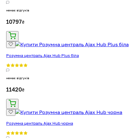
немає відгуків
10797
₴
Розумна централь Ajax Hub Plus біла
немає відгуків
11420
₴
Розумна централь Ajax Hub чорна