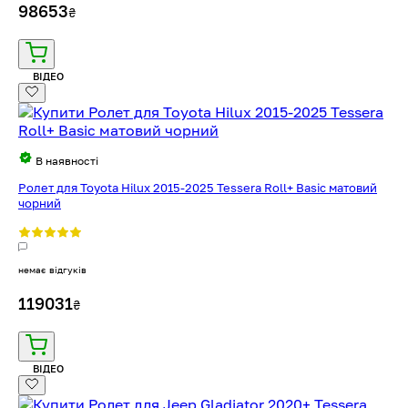
98653
₴
ВІДЕО
В наявності
Ролет для Toyota Hilux 2015-2025 Tessera Roll+ Basic матовий
чорний
немає відгуків
119031
₴
ВІДЕО