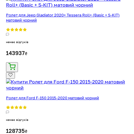
Ролет для Jeep Gladiator 2020+ Tessera Roll+ (Basic + S-KIT)
матовий чорний
немає відгуків
143937
₴
Ролет для Ford F-150 2015-2020 матовий чорний
немає відгуків
128735
₴