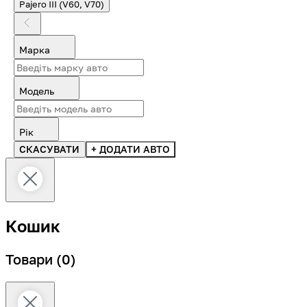
Pajero III (V60, V70)
Марка
Модель
Рік
СКАСУВАТИ
+ ДОДАТИ АВТО
Кошик
Товари
(0)