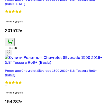
(Basic+E-KIT)
немає відгуків
201512
₴
ВІДЕО
Ролет для Chevrolet Silverado 1500 2019+ 5.8' Tessera Roll+
(Basic)
немає відгуків
154287
₴