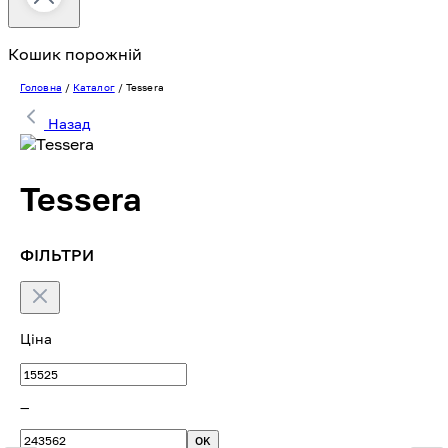
Кошик порожній
Головна
/
Каталог
/
Tessera
Назад
Tessera
ФІЛЬТРИ
Ціна
—
OK