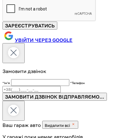
ЗАРЕЄСТРУВАТИСЬ
УВІЙТИ ЧЕРЕЗ GOOGLE
Замовити дзвінок
*Імʼя
*Телефон
ЗАМОВИТИ ДЗВІНОК
ВІДПРАВЛЯЄМО...
Ваш гараж
авто
Видалити всі
У гаражі поки немає автомобілів