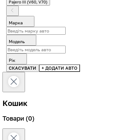
Pajero III (V60, V70)
Марка
Модель
Рік
СКАСУВАТИ
+ ДОДАТИ АВТО
Кошик
Товари
(0)