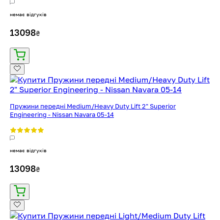
немає відгуків
13098
₴
Пружини передні Medium/Heavy Duty Lift 2" Superior
Engineering - Nissan Navara 05-14
немає відгуків
13098
₴