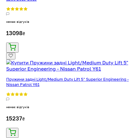
немає відгуків
13098
₴
Пружини задні Light/Medium Duty Lift 5" Superior Engineering -
Nissan Patrol Y61
немає відгуків
15237
₴