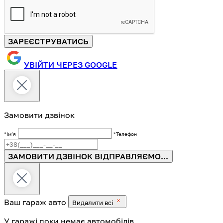
ЗАРЕЄСТРУВАТИСЬ
УВІЙТИ ЧЕРЕЗ GOOGLE
Замовити дзвінок
*Імʼя
*Телефон
ЗАМОВИТИ ДЗВІНОК
ВІДПРАВЛЯЄМО...
Ваш гараж
авто
Видалити всі
У гаражі поки немає автомобілів