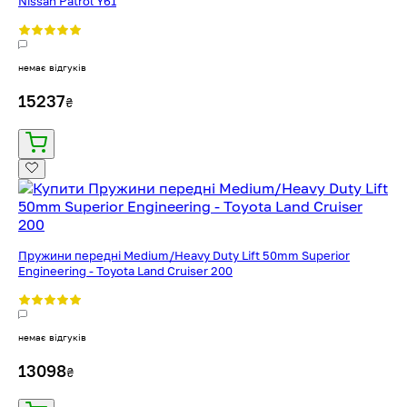
Nissan Patrol Y61
немає відгуків
15237
₴
Пружини передні Medium/Heavy Duty Lift 50mm Superior
Engineering - Toyota Land Cruiser 200
немає відгуків
13098
₴