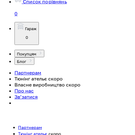
Список порівнянь
0
Гараж
0
Покупцям
Блог
Партнерам
Тюнінг ательє
скоро
Власне виробництво
скоро
Про нас
Зв’затися
Партнерам
Тюнінг ательє
скоро