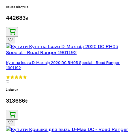
немає відгуків
442683
₴
Кунг на Isuzu D-Max від 2020 DC RH05 Special - Road Ranger
1901192
1 відгук
313686
₴