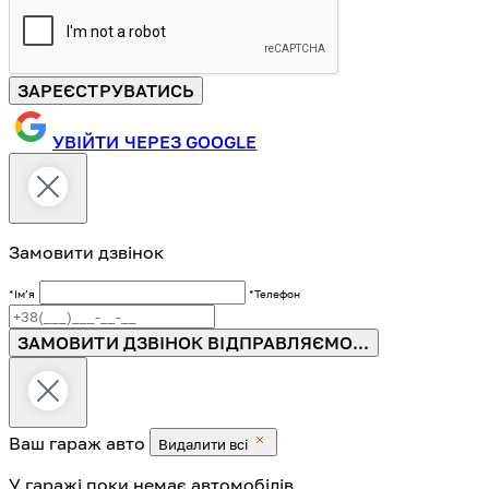
ЗАРЕЄСТРУВАТИСЬ
УВІЙТИ ЧЕРЕЗ GOOGLE
Замовити дзвінок
*Імʼя
*Телефон
ЗАМОВИТИ ДЗВІНОК
ВІДПРАВЛЯЄМО...
Ваш гараж
авто
Видалити всі
У гаражі поки немає автомобілів