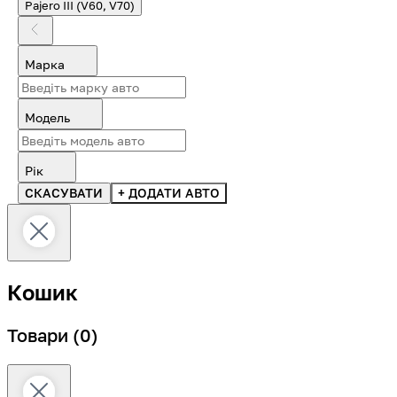
Pajero III (V60, V70)
Марка
Модель
Рік
СКАСУВАТИ
+ ДОДАТИ АВТО
Кошик
Товари
(0)