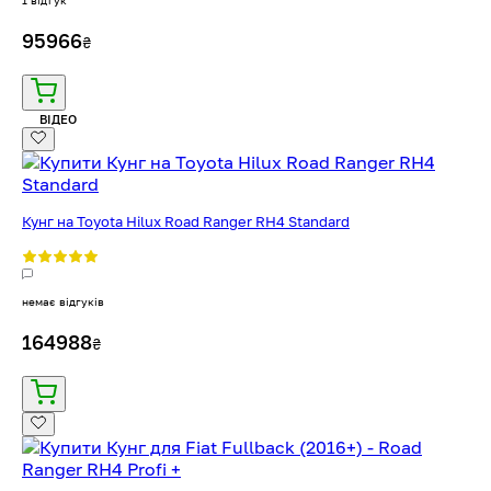
95966
₴
ВІДЕО
Кунг на Toyota Hilux Road Ranger RH4 Standard
немає відгуків
164988
₴