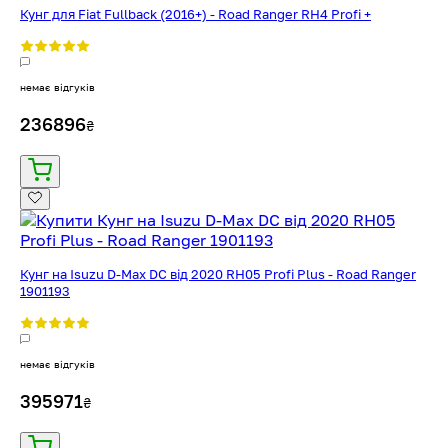
Кунг для Fiat Fullback (2016+) - Road Ranger RH4 Profi +
немає відгуків
236896
₴
Кунг на Isuzu D-Max DC від 2020 RH05 Profi Plus - Road Ranger
1901193
немає відгуків
395971
₴