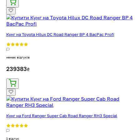
Кунг на Toyota Hilux DC Road Ranger BP 4 BacPac Profi
немає відгуків
239383
₴
Кунг на Ford Ranger Super Cab Road Ranger RH3 Special
1 відгук