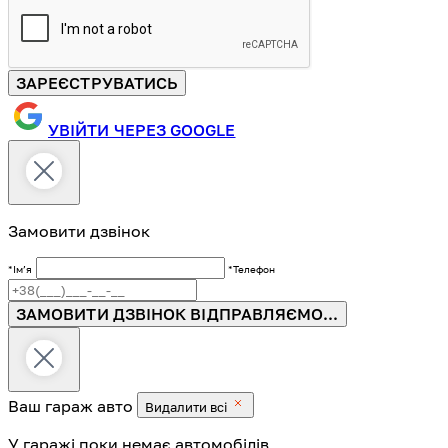
ЗАРЕЄСТРУВАТИСЬ
УВІЙТИ ЧЕРЕЗ GOOGLE
Замовити дзвінок
*Імʼя
*Телефон
ЗАМОВИТИ ДЗВІНОК
ВІДПРАВЛЯЄМО...
Ваш гараж
авто
Видалити всі
У гаражі поки немає автомобілів