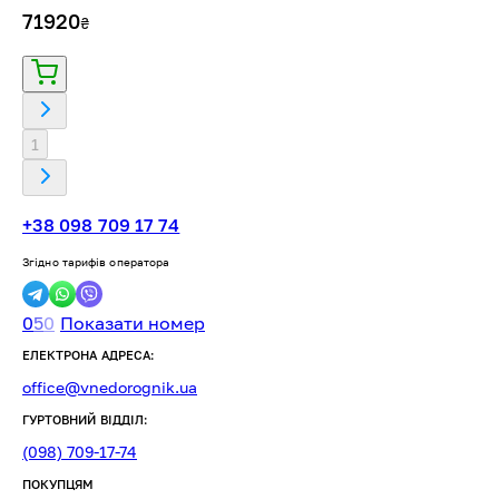
71920
₴
1
+38 098 709 17 74
Згідно тарифів оператора
0
5
0
Показати номер
ЕЛЕКТРОНА АДРЕСА:
office@vnedorognik.ua
ГУРТОВНИЙ ВІДДІЛ:
(098) 709-17-74
ПОКУПЦЯМ