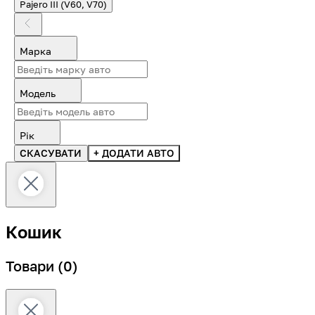
Pajero III (V60, V70)
Марка
Модель
Рік
СКАСУВАТИ
+ ДОДАТИ АВТО
Кошик
Товари
(0)