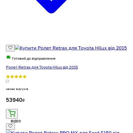
Готовий до відправлення
Ролет Retrax для Toyota Hilux від 2015
немає відгуків
53940
₴
ВІДЕО