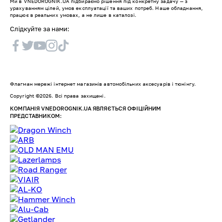
Ми в VNEDOROGNIK.UA підбираємо рішення під конкретну задачу — з
урахуванням цілей, умов експлуатації та ваших потреб. Наше обладнання,
працює в реальних умовах, а не лише в каталозі.
Слідкуйте за нами:
Флагман мережі інтернет магазинів автомобільних аксесуарів і тюнінгу.
Copyright ©2026. Всі права захищені.
КОМПАНІЯ VNEDOROGNIK.UA ЯВЛЯЄТЬСЯ ОФІЦІЙНИМ
ПРЕДСТАВНИКОМ: