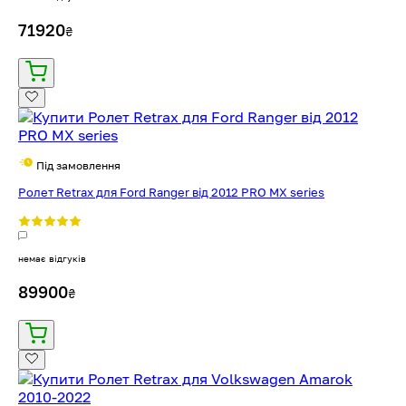
71920
₴
Під замовлення
Ролет Retrax для Ford Ranger від 2012 PRO MX series
немає відгуків
89900
₴