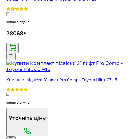
немає відгуків
28068
₴
Комплект підвіски 3" лифт Pro Comp - Toyota Hilux 07-15
немає відгуків
Уточніть ціну