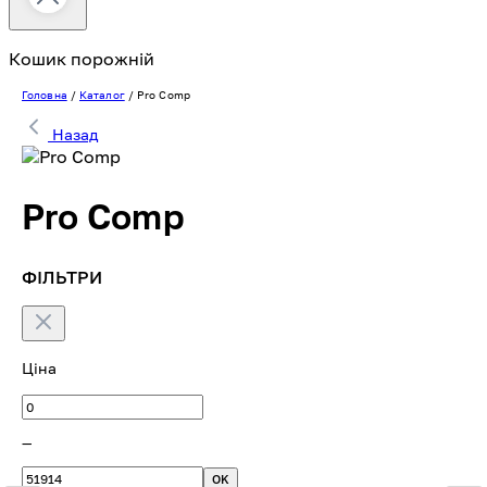
Кошик порожній
Головна
/
Каталог
/
Pro Comp
Назад
Pro Comp
ФІЛЬТРИ
Ціна
—
OK