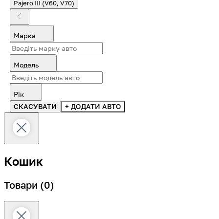
Pajero III (V60, V70)
Марка
Модель
Рік
СКАСУВАТИ
+ ДОДАТИ АВТО
Кошик
Товари
(0)