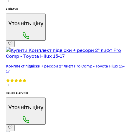
1 відгук
Уточніть ціну
Комплект підвіски + ресори 2" лифт Pro Comp - Toyota Hilux 15-
17
немає відгуків
Уточніть ціну