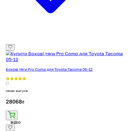
Бокові тяги Pro Comp для Toyota Tacoma 05-12
немає відгуків
28068
₴
ВІДЕО