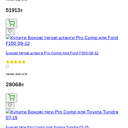
51913
₴
Бокові тягові штанги Pro Comp для Ford F150 09-12
немає відгуків
28068
₴
Бокові тяги Pro Comp для Toyota Tundra 07-15