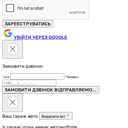
ЗАРЕЄСТРУВАТИСЬ
УВІЙТИ ЧЕРЕЗ GOOGLE
Замовити дзвінок
*Імʼя
*Телефон
ЗАМОВИТИ ДЗВІНОК
ВІДПРАВЛЯЄМО...
Ваш гараж
авто
Видалити всі
У гаражі поки немає автомобілів