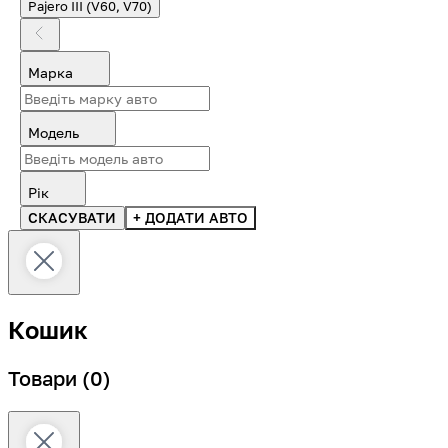
Pajero III (V60, V70)
Марка
Модель
Рік
СКАСУВАТИ
+ ДОДАТИ АВТО
Кошик
Товари
(0)