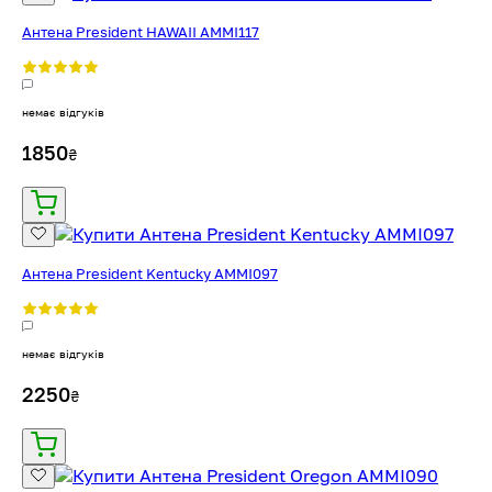
Антена President HAWAII AMMI117
немає відгуків
1850
₴
Антена President Kentucky AMMI097
немає відгуків
2250
₴