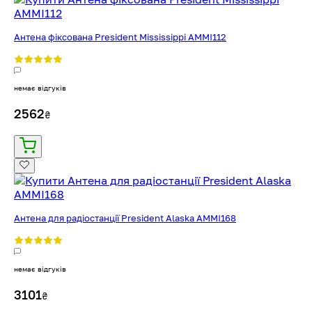
Антена фіксована President Mississippi AMMI112
немає відгуків
2562
₴
Антена для радіостанції President Alaska AMMI168
немає відгуків
3101
₴