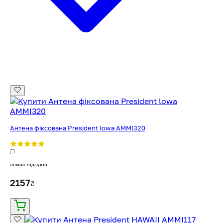
Антена фіксована President lowa AMMI320
немає відгуків
2157
₴