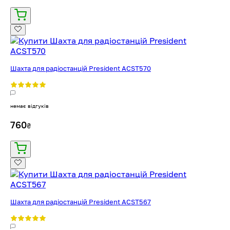
Шахта для радіостанцій President ACST570
немає відгуків
760
₴
Шахта для радіостанцій President ACST567