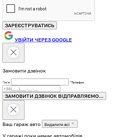
ЗАРЕЄСТРУВАТИСЬ
УВІЙТИ ЧЕРЕЗ GOOGLE
Замовити дзвінок
*Імʼя
*Телефон
ЗАМОВИТИ ДЗВІНОК
ВІДПРАВЛЯЄМО...
Ваш гараж
авто
Видалити всі
У гаражі поки немає автомобілів