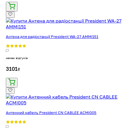
Антена для радіостанції President WA-27 AMMI151
немає відгуків
3101
₴
Антенний кабель President CN CABLEE ACMI005