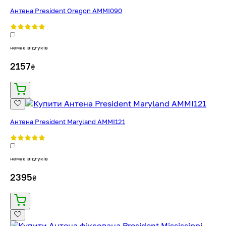
Антена President Oregon AMMI090
немає відгуків
2157
₴
Антена President Maryland AMMI121
немає відгуків
2395
₴