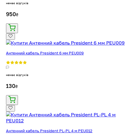
немає відгуків
950
₴
Антенний кабель President 6 мм PEU009
немає відгуків
130
₴
Антенний кабель President PL-PL 4 м PEU012