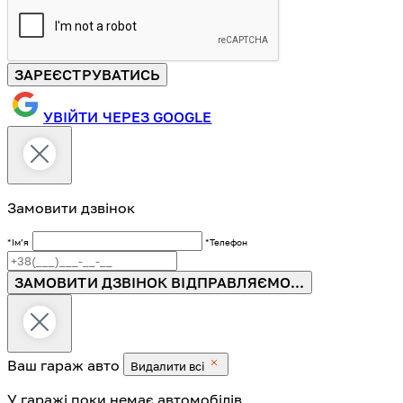
ЗАРЕЄСТРУВАТИСЬ
УВІЙТИ ЧЕРЕЗ GOOGLE
Замовити дзвінок
*Імʼя
*Телефон
ЗАМОВИТИ ДЗВІНОК
ВІДПРАВЛЯЄМО...
Ваш гараж
авто
Видалити всі
У гаражі поки немає автомобілів