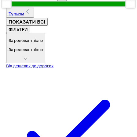
Туризм
ПОКАЗАТИ ВСІ
ФІЛЬТРИ
За релевантністю
За релевантністю
Від дешевих до дорогих