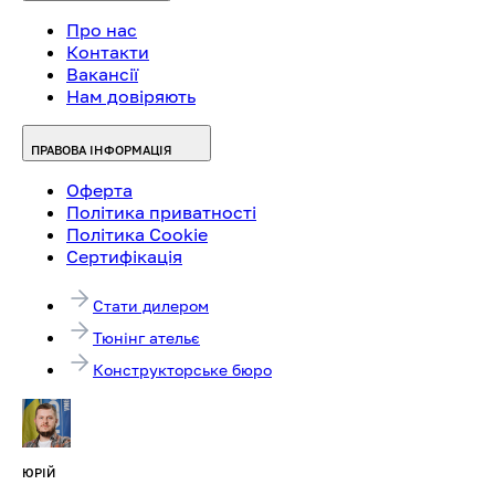
Про нас
Контакти
Вакансії
Нам довіряють
ПРАВОВА ІНФОРМАЦІЯ
Оферта
Політика приватності
Політика Cookie
Сертифікація
Стати дилером
Тюнінг ательє
Конструкторське бюро
ЮРІЙ