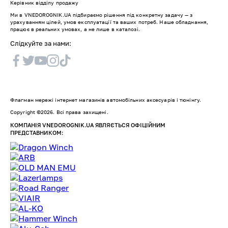
Керівник відділу продажу
Ми в VNEDOROGNIK.UA підбираємо рішення під конкретну задачу — з
урахуванням цілей, умов експлуатації та ваших потреб. Наше обладнання,
працює в реальних умовах, а не лише в каталозі.
Слідкуйте за нами:
Флагман мережі інтернет магазинів автомобільних аксесуарів і тюнінгу.
Copyright ©2026. Всі права захищені.
КОМПАНІЯ VNEDOROGNIK.UA ЯВЛЯЄТЬСЯ ОФІЦІЙНИМ
ПРЕДСТАВНИКОМ: