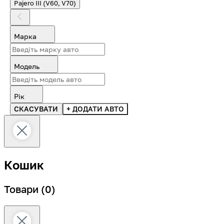
Pajero III (V60, V70)
Марка
Модель
Рік
СКАСУВАТИ
+ ДОДАТИ АВТО
Кошик
Товари
(0)