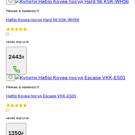
Немає в наявності
Набір Kovea посуд Hard 56 KSK-WH56
немає відгуків
2443
₴
Немає в наявності
Набір Kovea посуд Escape VKK-ES01
немає відгуків
1350
₴