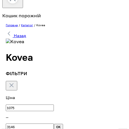
Кошик порожній
Головна
/
Каталог
/
Kovea
Назад
Kovea
ФІЛЬТРИ
Ціна
—
OK