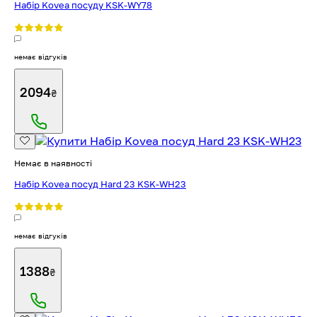
Набір Kovea посуду KSK-WY78
немає відгуків
2094
₴
Немає в наявності
Набір Kovea посуд Hard 23 KSK-WH23
немає відгуків
1388
₴