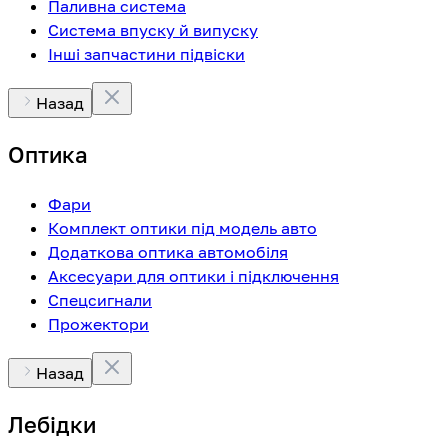
Паливна система
Система впуску й випуску
Інші запчастини підвіски
Назад
Оптика
Фари
Комплект оптики під модель авто
Додаткова оптика автомобіля
Аксесуари для оптики і підключення
Спецсигнали
Прожектори
Назад
Лебідки