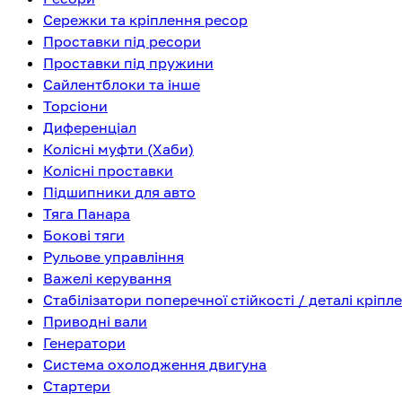
Сережки та кріплення ресор
Проставки під ресори
Проставки під пружини
Сайлентблоки та інше
Торсіони
Диференціал
Колісні муфти (Хаби)
Колісні проставки
Підшипники для авто
Тяга Панара
Бокові тяги
Рульове управління
Важелі керування
Стабілізатори поперечної стійкості / деталі кріпл
Приводні вали
Генератори
Система охолодження двигуна
Стартери