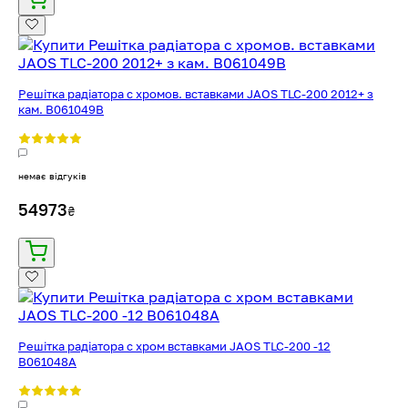
Решітка радіатора с хромов. вставками JAOS TLC-200 2012+ з
кам. B061049B
немає відгуків
54973
₴
Решітка радіатора с хром вставками JAOS TLC-200 -12
B061048A