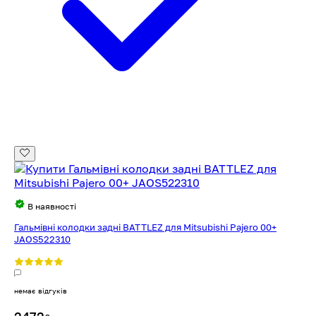
В наявності
Гальмівні колодки задні BATTLEZ для Mitsubishi Pajero 00+
JAOS522310
немає відгуків