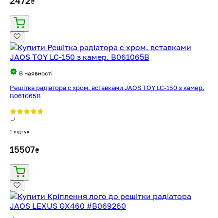
2472
₴
В наявності
Решітка радіатора с хром. вставками JAOS TOY LC-150 з камер.
B061065B
1 відгук
15507
₴