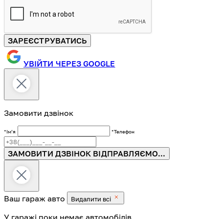
ЗАРЕЄСТРУВАТИСЬ
УВІЙТИ ЧЕРЕЗ GOOGLE
Замовити дзвінок
*Імʼя
*Телефон
ЗАМОВИТИ ДЗВІНОК
ВІДПРАВЛЯЄМО...
Ваш гараж
авто
Видалити всі
У гаражі поки немає автомобілів