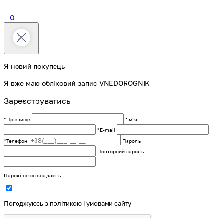
0
Я новий покупець
Я вже маю обліковий запис VNEDOROGNIK
Зареєструватись
*Прізвище
*Імʼя
*E-mail
*Телефон
Пароль
Повторний пароль
Паролі не співпадають
Погоджуюсь з політикою і умовами сайту