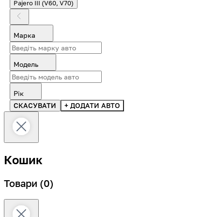
Pajero III (V60, V70)
Марка
Модель
Рік
СКАСУВАТИ
+ ДОДАТИ АВТО
Кошик
Товари
(0)