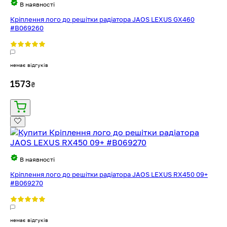
В наявності
Кріплення лого до решітки радіатора JAOS LEXUS GX460
#B069260
немає відгуків
1573
₴
В наявності
Кріплення лого до решітки радіатора JAOS LEXUS RX450 09+
#B069270
немає відгуків