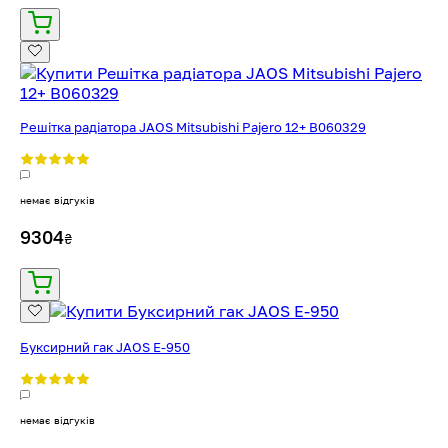
Решітка радіатора JAOS Mitsubishi Pajero 12+ B060329
немає відгуків
9304
₴
Буксирний гак JAOS E-950
немає відгуків