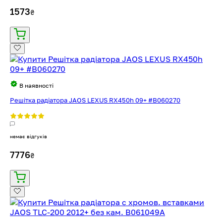
1573
₴
В наявності
Решітка радіатора JAOS LEXUS RX450h 09+ #B060270
немає відгуків
7776
₴