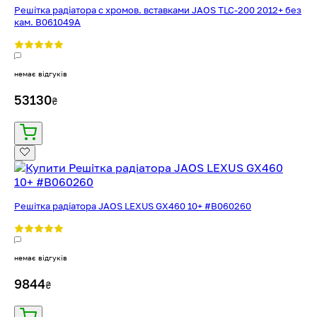
Решітка радіатора с хромов. вставками JAOS TLC-200 2012+ без
кам. B061049А
немає відгуків
53130
₴
Решітка радіатора JAOS LEXUS GX460 10+ #B060260
немає відгуків
9844
₴