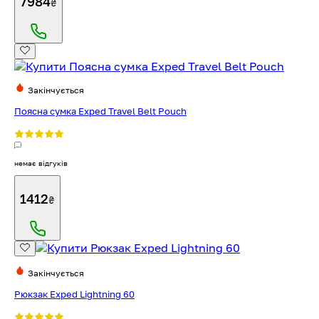
7984
₴
Закінчується
Поясна сумка Exped Travel Belt Pouch
немає відгуків
1412
₴
Закінчується
Рюкзак Exped Lightning 60