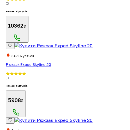
немає відгуків
10362
₴
Закінчується
Рюкзак Exped Skyline 20
немає відгуків
5908
₴