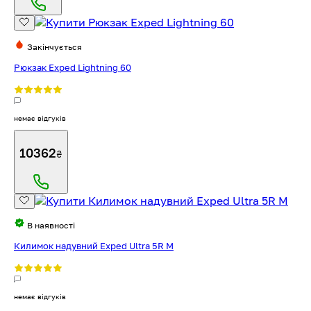
Закінчується
Рюкзак Exped Lightning 60
немає відгуків
10362
₴
В наявності
Килимок надувний Exped Ultra 5R M
немає відгуків