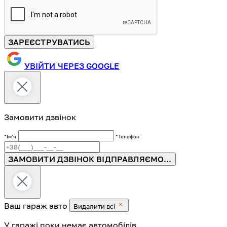
ЗАРЕЄСТРУВАТИСЬ
УВІЙТИ ЧЕРЕЗ GOOGLE
Замовити дзвінок
*Імʼя
*Телефон
ЗАМОВИТИ ДЗВІНОК
ВІДПРАВЛЯЄМО...
Ваш гараж
авто
Видалити всі
У гаражі поки немає автомобілів