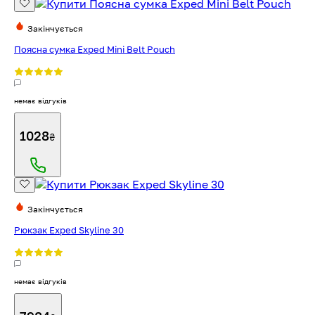
Закінчується
Поясна сумка Exped Mini Belt Pouch
немає відгуків
1028
₴
Закінчується
Рюкзак Exped Skyline 30
немає відгуків