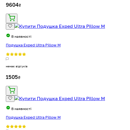
9604
₴
В наявності
Подушка Exped Ultra Pillow M
немає відгуків
1505
₴
В наявності
Подушка Exped Ultra Pillow M