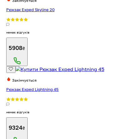
Закінчується
Рюкзак Exped Skyline 20
немає відгуків
5908
₴
Закінчується
Рюкзак Exped Lightning 45
немає відгуків
9324
₴