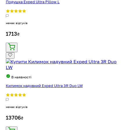
Подушка Exped Ultra Pillow L
немає відгуків
1713
₴
В наявності
Килимок надувний Exped Ultra 3R Duo LW
немає відгуків
13706
₴