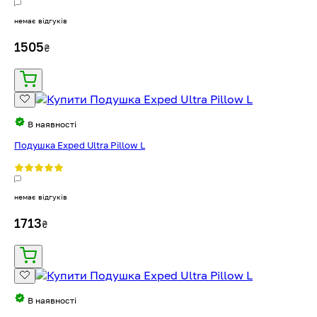
немає відгуків
1505
₴
В наявності
Подушка Exped Ultra Pillow L
немає відгуків
1713
₴
В наявності