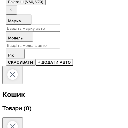
Pajero III (V60, V70)
Марка
Модель
Рік
СКАСУВАТИ
+ ДОДАТИ АВТО
Кошик
Товари
(0)