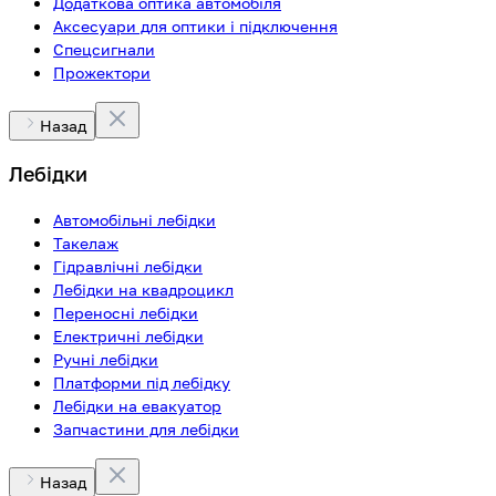
Додаткова оптика автомобіля
Аксесуари для оптики і підключення
Спецсигнали
Прожектори
Назад
Лебідки
Автомобільні лебідки
Такелаж
Гідравлічні лебідки
Лебідки на квадроцикл
Переносні лебідки
Електричні лебідки
Ручні лебідки
Платформи під лебідку
Лебідки на евакуатор
Запчастини для лебідки
Назад