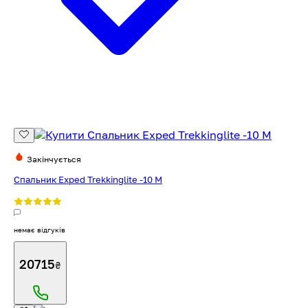
Закінчується
Спальник Exped Trekkinglite -10 M
немає відгуків
20715
₴