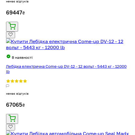
немає відгуків
69447
₴
В наявності
Лебідка електрична Come-up DV-12 - 12 вольт - 5443 кг - 12000
lb
немає відгуків
67065
₴