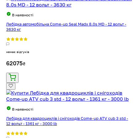
В наявності
Лебідка автомобільна Come-up Seal Madx 8.0s MD - 12 вольт -
3630 кг
немає відгуків
62075
₴
В наявності
Лебідка для квадроциклів і снігоходів Come-up ATV cub 3 std -
12 вольт - 1361 кг - 3000 lb