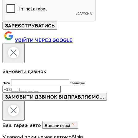
ЗАРЕЄСТРУВАТИСЬ
УВІЙТИ ЧЕРЕЗ GOOGLE
Замовити дзвінок
*Імʼя
*Телефон
ЗАМОВИТИ ДЗВІНОК
ВІДПРАВЛЯЄМО...
Ваш гараж
авто
Видалити всі
У гаражі поки немає автомобілів