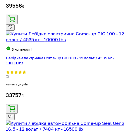
39556
₴
В наявності
Лебідка електрична Come-up GIO 100 - 12 вольт / 4535 кг -
10000 lbs
немає відгуків
33757
₴