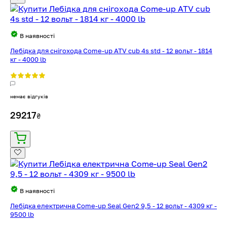
В наявності
Лебідка для снігохода Come-up ATV cub 4s std - 12 вольт - 1814
кг - 4000 lb
немає відгуків
29217
₴
В наявності
Лебідка електрична Come-up Seal Gen2 9,5 - 12 вольт - 4309 кг -
9500 lb