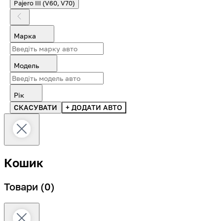
Pajero III (V60, V70)
Марка
Модель
Рік
СКАСУВАТИ
+ ДОДАТИ АВТО
Кошик
Товари
(0)