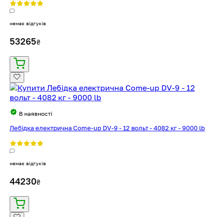
немає відгуків
53265
₴
В наявності
Лебідка електрична Come-up DV-9 - 12 вольт - 4082 кг - 9000 lb
немає відгуків
44230
₴