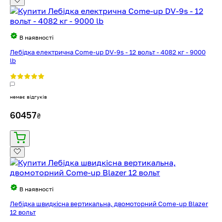
В наявності
Лебідка електрична Come-up DV-9s - 12 вольт - 4082 кг - 9000
lb
немає відгуків
60457
₴
В наявності
Лебідка швидкісна вертикальна, двомоторний Come-up Blazer
12 вольт