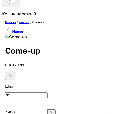
Кошик порожній
Головна
/
Каталог
/
Come-up
Назад
Come-up
ФІЛЬТРИ
Ціна
—
OK