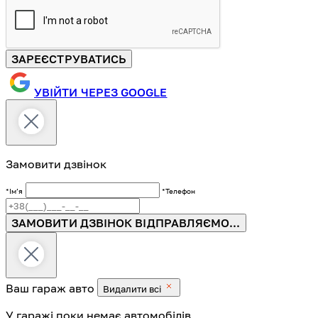
ЗАРЕЄСТРУВАТИСЬ
УВІЙТИ ЧЕРЕЗ GOOGLE
Замовити дзвінок
*Імʼя
*Телефон
ЗАМОВИТИ ДЗВІНОК
ВІДПРАВЛЯЄМО...
Ваш гараж
авто
Видалити всі
У гаражі поки немає автомобілів