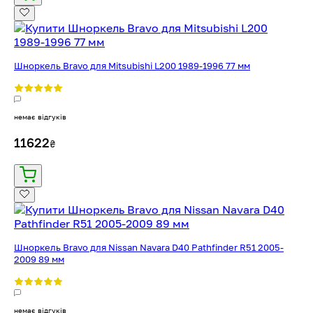
Шноркель Bravo для Mitsubishi L200 1989-1996 77 мм
немає відгуків
11622
₴
Шноркель Bravo для Nissan Navara D40 Pathfinder R51 2005-
2009 89 мм
немає відгуків