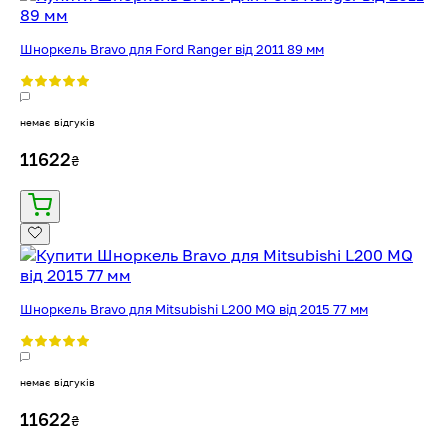
Шноркель Bravo для Ford Ranger від 2011 89 мм
немає відгуків
11622
₴
Шноркель Bravo для Mitsubishi L200 MQ від 2015 77 мм
немає відгуків
11622
₴