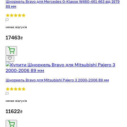
Шноркель Bravo для Mercedes G-Klasse W460-461 463 від 1979
89 мм
немає відгуків
17463
₴
Шноркель Bravo для Mitsubishi Pajero 3 2000-2006 89 мм
немає відгуків
11622
₴