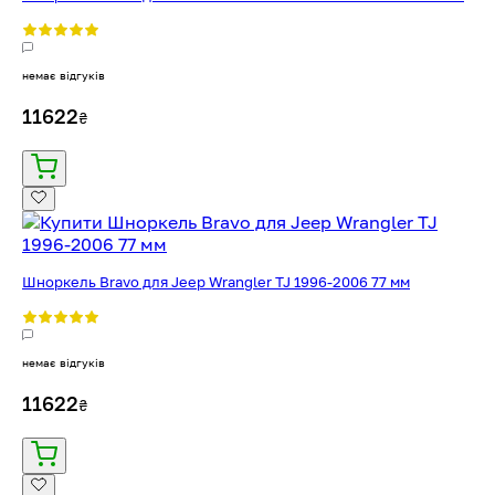
немає відгуків
11622
₴
Шноркель Bravo для Jeep Wrangler TJ 1996-2006 77 мм
немає відгуків
11622
₴