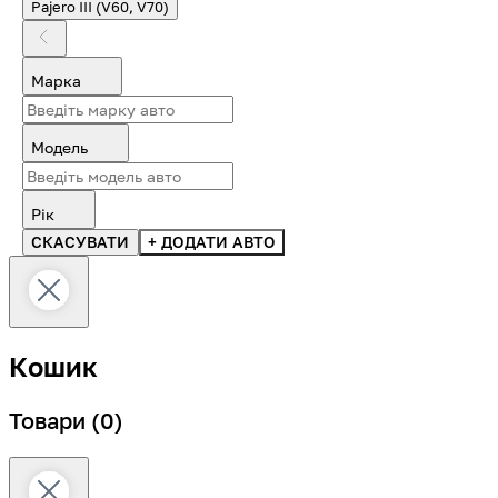
Pajero III (V60, V70)
Марка
Модель
Рік
СКАСУВАТИ
+ ДОДАТИ АВТО
Кошик
Товари
(0)