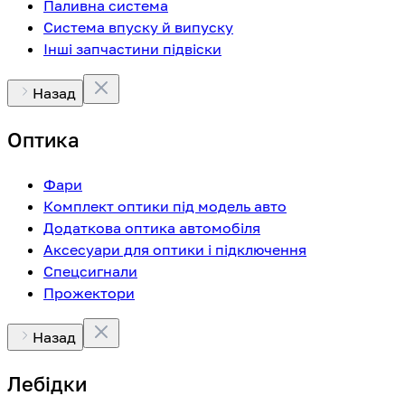
Паливна система
Система впуску й випуску
Інші запчастини підвіски
Назад
Оптика
Фари
Комплект оптики під модель авто
Додаткова оптика автомобіля
Аксесуари для оптики і підключення
Спецсигнали
Прожектори
Назад
Лебідки