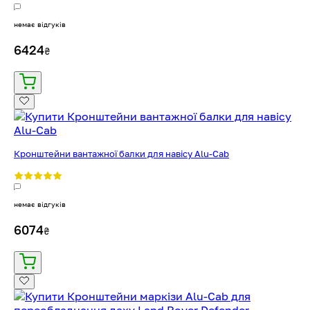
немає відгуків
6424
₴
Кронштейни вантажної балки для навісу Alu-Cab
немає відгуків
6074
₴