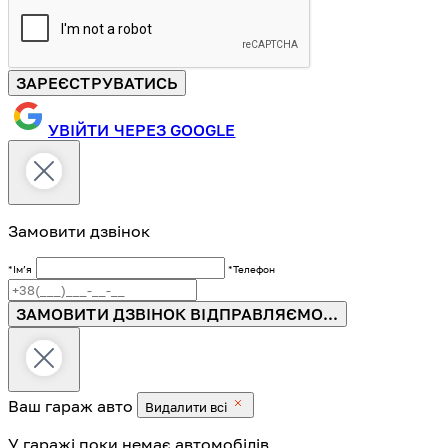
ЗАРЕЄСТРУВАТИСЬ
УВІЙТИ ЧЕРЕЗ GOOGLE
Замовити дзвінок
*Імʼя
*Телефон
ЗАМОВИТИ ДЗВІНОК
ВІДПРАВЛЯЄМО...
Ваш гараж
авто
Видалити всі
У гаражі поки немає автомобілів