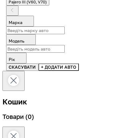
Pajero III (V60, V70)
Марка
Модель
Рік
СКАСУВАТИ
+ ДОДАТИ АВТО
Кошик
Товари
(0)