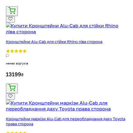
Кронштейни Alu-Cab для стійки Rhino ліва сторона
немає відгуків
13199
₴
Кронштейни маркізи Alu-Cab для переобладнання даху Toyota
права сторона