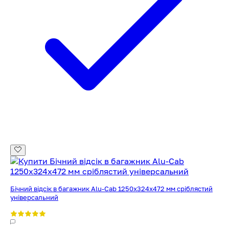
Бічний відсік в багажник Alu-Cab 1250x324x472 мм сріблястий
універсальний