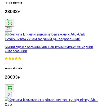
немає відгуків
28033
₴
Бічний відсік в багажник Alu-Cab 1250x324x472 мм чорний
універсальний
немає відгуків
28033
₴