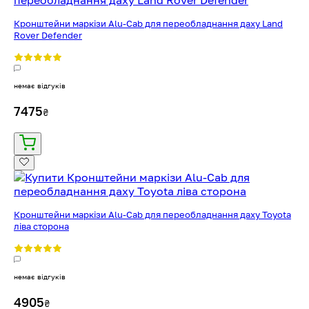
Кронштейни маркізи Alu-Cab для переобладнання даху Land
Rover Defender
немає відгуків
7475
₴
Кронштейни маркізи Alu-Cab для переобладнання даху Toyota
ліва сторона
немає відгуків
4905
₴