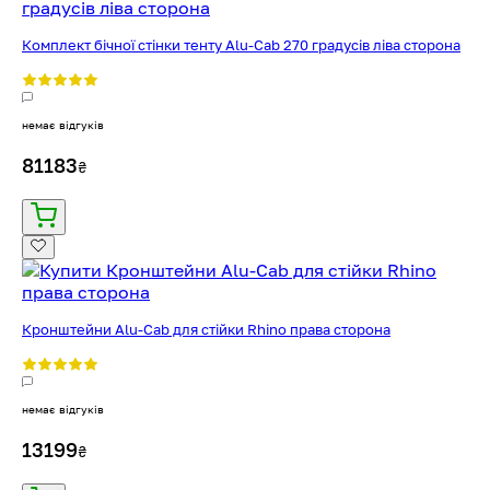
Комплект бічної стінки тенту Alu-Cab 270 градусів ліва сторона
немає відгуків
81183
₴
Кронштейни Alu-Cab для стійки Rhino права сторона
немає відгуків
13199
₴