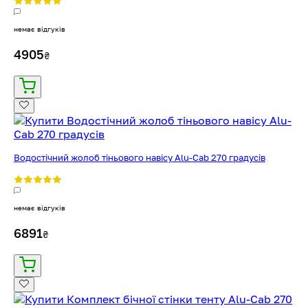
немає відгуків
4905
₴
Водостічний жолоб тіньового навісу Alu-Cab 270 градусів
немає відгуків
6891
₴