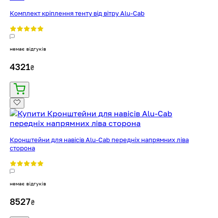
Комплект кріплення тенту від вітру Alu-Cab
немає відгуків
4321
₴
Кронштейни для навісів Alu-Cab передніх напрямних ліва
сторона
немає відгуків
8527
₴