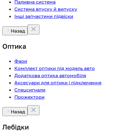
Паливна система
Система впуску й випуску
Інші запчастини підвіски
Назад
Оптика
Фари
Комплект оптики під модель авто
Додаткова оптика автомобіля
Аксесуари для оптики і підключення
Спецсигнали
Прожектори
Назад
Лебідки