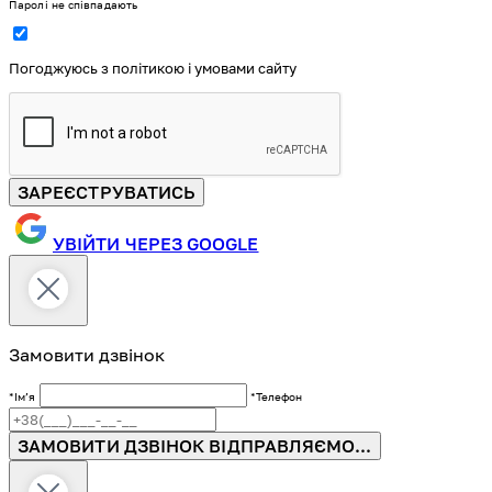
Паролі не співпадають
Погоджуюсь з політикою і умовами сайту
ЗАРЕЄСТРУВАТИСЬ
УВІЙТИ ЧЕРЕЗ GOOGLE
Замовити дзвінок
*Імʼя
*Телефон
ЗАМОВИТИ ДЗВІНОК
ВІДПРАВЛЯЄМО...