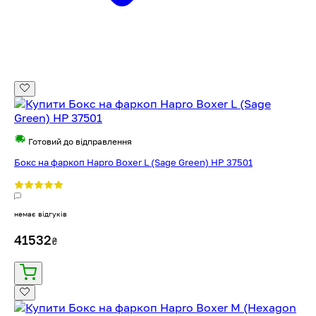
Готовий до відправлення
Бокс на фаркоп Hapro Boxer L (Sage Green) HP 37501
немає відгуків
41532
₴