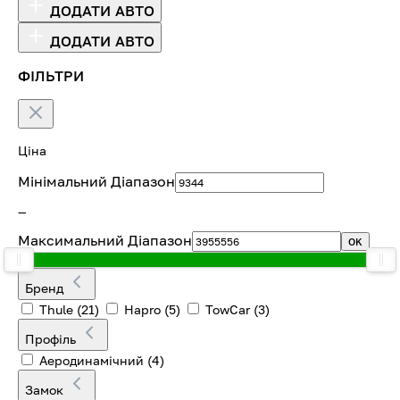
ДОДАТИ АВТО
ДОДАТИ АВТО
ФІЛЬТРИ
Ціна
Мінімальний Діапазон
—
Максимальний Діапазон
OK
Бренд
Thule
(21)
Hapro
(5)
TowCar
(3)
Профіль
Аеродинамічний
(4)
Замок