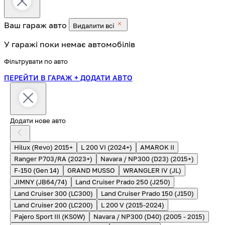
Ваш гараж
авто
Видалити всі
У гаражі поки немає автомобілів
Фільтрувати по авто
ПЕРЕЙТИ В ГАРАЖ
+ ДОДАТИ АВТО
Додати нове авто
Hilux (Revo) 2015+
L 200 VI (2024+)
AMAROK II
Ranger P703/RA (2023+)
Navara / NP300 (D23) (2015+)
F-150 (Gen 14)
GRAND MUSSO
WRANGLER IV (JL)
JIMNY (JB64/74)
Land Cruiser Prado 250 (J250)
Land Cruiser 300 (LC300)
Land Cruiser Prado 150 (J150)
Land Cruiser 200 (LC200)
L 200 V (2015-2024)
Pajero Sport III (KS0W)
Navara / NP300 (D40) (2005 - 2015)