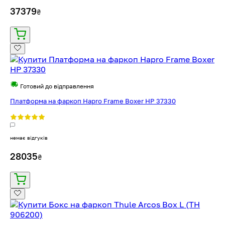
37379
₴
Готовий до відправлення
Платформа на фаркоп Hapro Frame Boxer HP 37330
немає відгуків
28035
₴