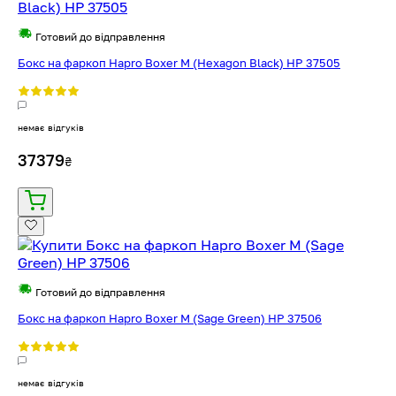
Готовий до відправлення
Бокс на фаркоп Hapro Boxer М (Hexagon Black) HP 37505
немає відгуків
37379
₴
Готовий до відправлення
Бокс на фаркоп Hapro Boxer M (Sage Green) HP 37506
немає відгуків