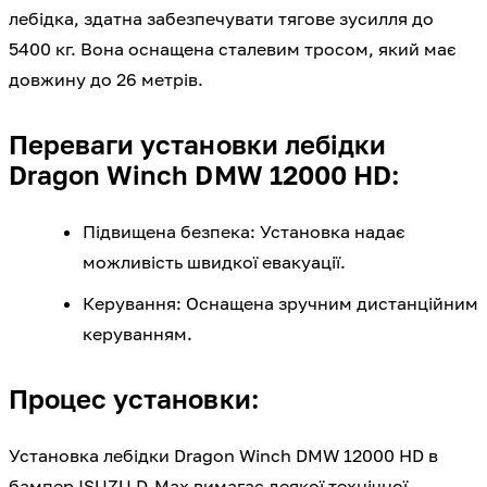
лебідка, здатна забезпечувати тягове зусилля до
5400 кг. Вона оснащена сталевим тросом, який має
довжину до 26 метрів.
Переваги установки лебідки
Dragon Winch DMW 12000 HD:
Підвищена безпека: Установка надає
можливість швидкої евакуації.
Керування: Оснащена зручним дистанційним
керуванням.
Процес установки:
Установка лебідки Dragon Winch DMW 12000 HD в
бампер ISUZU D-Max вимагає деякої технічної