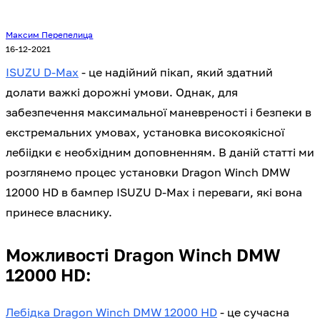
Максим Перепелица
16-12-2021
ISUZU D-Max
- це надійний пікап, який здатний
долати важкі дорожні умови. Однак, для
забезпечення максимальної маневреності і безпеки в
екстремальних умовах, установка високоякісної
лебіідки є необхідним доповненням. В даній статті ми
розглянемо процес установки Dragon Winch DMW
12000 HD в бампер ISUZU D-Max і переваги, які вона
принесе власнику.
Можливості Dragon Winch DMW
12000 HD:
Лебідка Dragon Winch DMW 12000 HD
- це сучасна