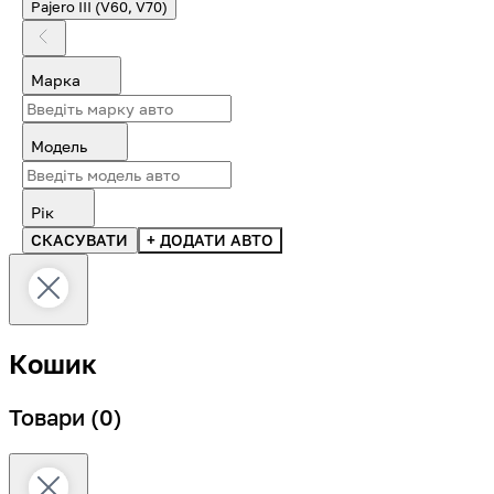
Pajero III (V60, V70)
Марка
Модель
Рік
СКАСУВАТИ
+ ДОДАТИ АВТО
Кошик
Товари
(0)