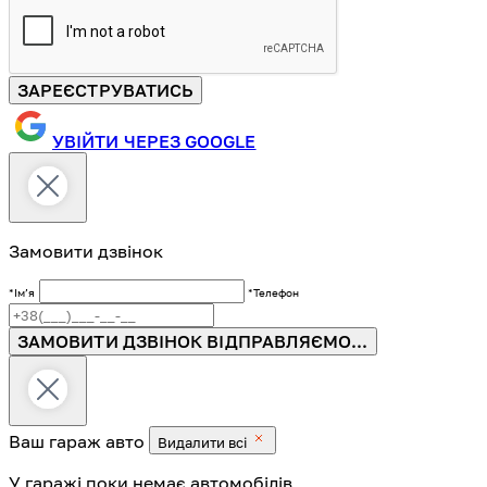
ЗАРЕЄСТРУВАТИСЬ
УВІЙТИ ЧЕРЕЗ GOOGLE
Замовити дзвінок
*Імʼя
*Телефон
ЗАМОВИТИ ДЗВІНОК
ВІДПРАВЛЯЄМО...
Ваш гараж
авто
Видалити всі
У гаражі поки немає автомобілів