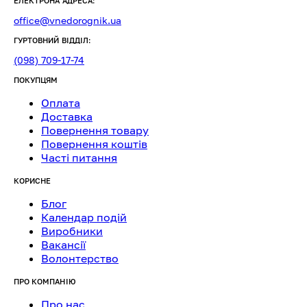
ЕЛЕКТРОНА АДРЕСА:
office@vnedorognik.ua
ГУРТОВНИЙ ВІДДІЛ:
(098) 709-17-74
ПОКУПЦЯМ
Оплата
Доставка
Повернення товару
Повернення коштів
Часті питання
КОРИСНЕ
Блог
Календар подій
Виробники
Вакансії
Волонтерство
ПРО КОМПАНІЮ
Про нас