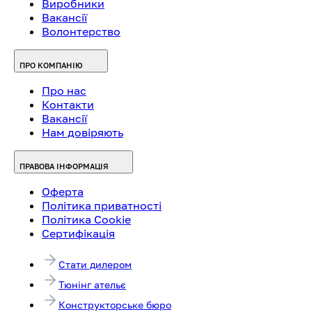
Виробники
Вакансії
Волонтерство
ПРО КОМПАНІЮ
Про нас
Контакти
Вакансії
Нам довіряють
ПРАВОВА ІНФОРМАЦІЯ
Оферта
Політика приватності
Політика Cookie
Сертифікація
Стати дилером
Тюнінг ательє
Конструкторське бюро