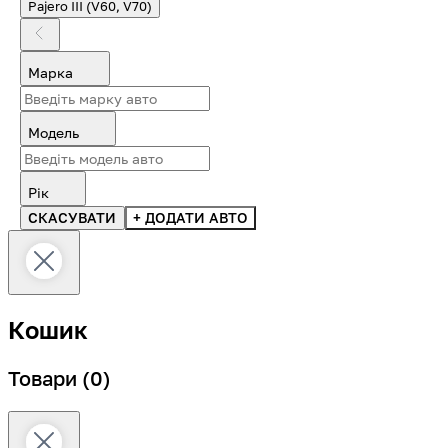
Pajero III (V60, V70)
Марка
Модель
Рік
СКАСУВАТИ
+ ДОДАТИ АВТО
Кошик
Товари
(0)