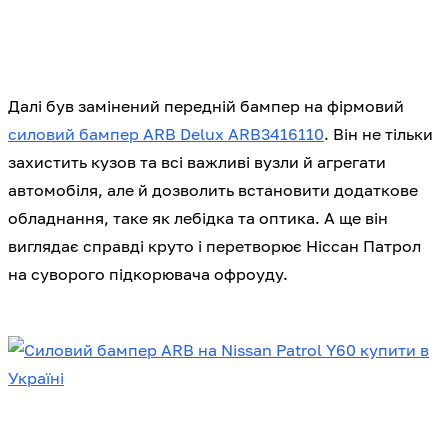
Далі був замінений передній бампер на фірмовий
силовий бампер ARB Delux ARB3416110
. Він не тільки
захистить кузов та всі важливі вузли й агрегати
автомобіля, але й дозволить встановити додаткове
обладнання, таке як лебідка та оптика. А ще він
виглядає справді круто і перетворює Ніссан Патрол
на суворого підкорювача офроуду.