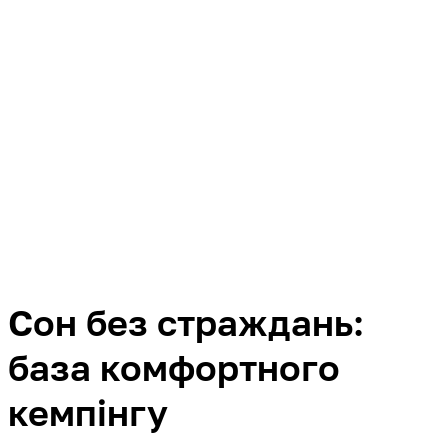
Сон без страждань:
база комфортного
кемпінгу