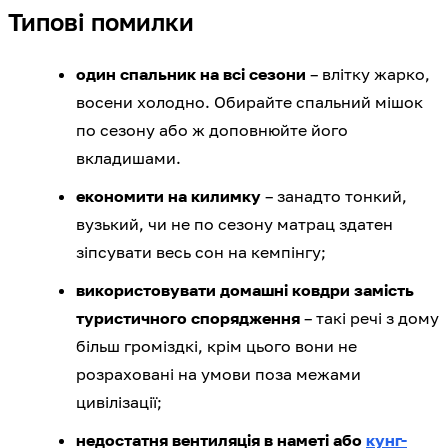
Типові помилки
один спальник на всі сезони
– влітку жарко,
восени холодно. Обирайте спальний мішок
по сезону або ж доповнюйте його
вкладишами.
економити на килимку
– занадто тонкий,
вузький, чи не по сезону матрац здатен
зіпсувати весь сон на кемпінгу;
використовувати домашні ковдри замість
туристичного спорядження
– такі речі з дому
більш громіздкі, крім цього вони не
розраховані на умови поза межами
цивілізації;
недостатня вентиляція в наметі або
кунг-