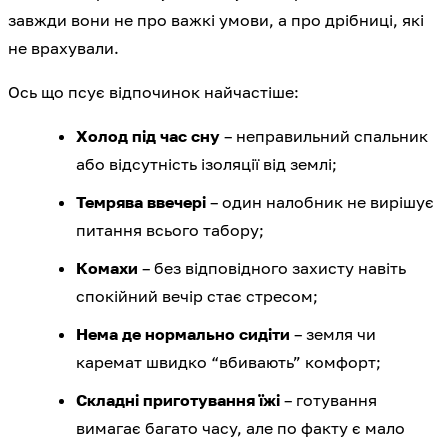
завжди вони не про важкі умови, а про дрібниці, які
не врахували.
Ось що псує відпочинок найчастіше:
Холод під час сну
– неправильний спальник
або відсутність ізоляції від землі;
Темрява ввечері
– один налобник не вирішує
питання всього табору;
Комахи
– без відповідного захисту навіть
спокійний вечір стає стресом;
Нема де нормально сидіти
– земля чи
каремат швидко “вбивають” комфорт;
Складні приготування їжі
– готування
вимагає багато часу, але по факту є мало