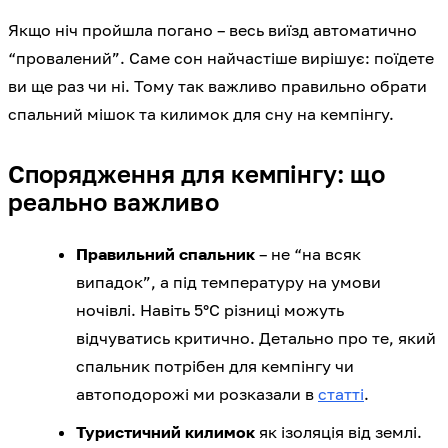
Якщо ніч пройшла погано – весь виїзд автоматично
“провалений”. Саме сон найчастіше вирішує: поїдете
ви ще раз чи ні. Тому так важливо правильно обрати
спальний мішок та килимок для сну на кемпінгу.
Спорядження для кемпінгу: що
реально важливо
Правильний спальник
– не “на всяк
випадок”, а під температуру на умови
ночівлі. Навіть 5°C різниці можуть
відчуватись критично. Детально про те, який
спальник потрібен для кемпінгу чи
автоподорожі ми розказали в
статті
.
Туристичний килимок
як ізоляція від землі.