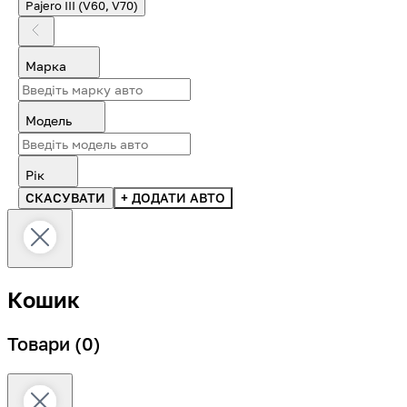
Pajero III (V60, V70)
Марка
Модель
Рік
СКАСУВАТИ
+ ДОДАТИ АВТО
Кошик
Товари
(0)