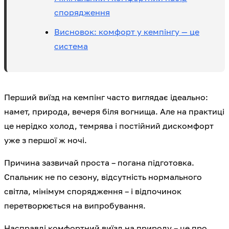
спорядження
Висновок: комфорт у кемпінгу — це
система
Перший виїзд на кемпінг часто виглядає ідеально:
намет, природа, вечеря біля вогнища. Але на практиці
це нерідко холод, темрява і постійний дискомфорт
уже з першої ж ночі.
Причина зазвичай проста – погана підготовка.
Спальник не по сезону, відсутність нормального
світла, мінімум спорядження – і відпочинок
перетворюється на випробування.
Насправді комфортний виїзд на природу – це про