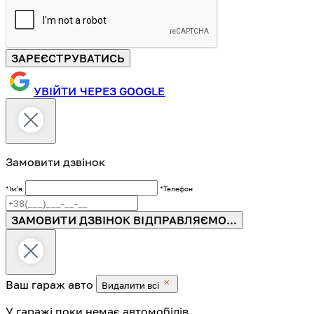
ЗАРЕЄСТРУВАТИСЬ
УВІЙТИ ЧЕРЕЗ GOOGLE
Замовити дзвінок
*Імʼя
*Телефон
ЗАМОВИТИ ДЗВІНОК
ВІДПРАВЛЯЄМО...
Ваш гараж
авто
Видалити всі
У гаражі поки немає автомобілів