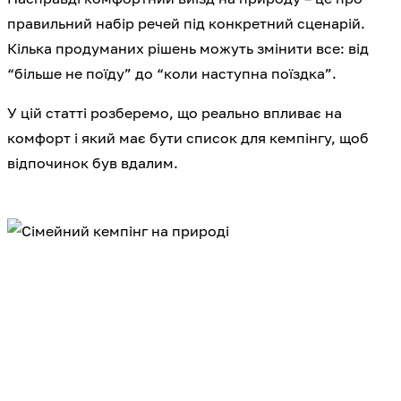
правильний набір речей під конкретний сценарій.
Кілька продуманих рішень можуть змінити все: від
“більше не поїду” до “коли наступна поїздка”.
У цій статті розберемо, що реально впливає на
комфорт і який має бути список для кемпінгу, щоб
відпочинок був вдалим.