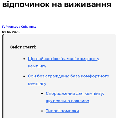
відпочинок на виживання
Гайченкова Світланка
04-06-2026
Зміст статті:
Що найчастіше "ламає" комфорт у
кемпінгу
Сон без страждань: база комфортного
кемпінгу
Спорядження для кемпінгу:
що реально важливо
Типові помилки