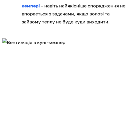
кемпері
– навіть найякісніше спорядження не
впорається з задачами, якщо волозі та
зайвому теплу не буде куди виходити.