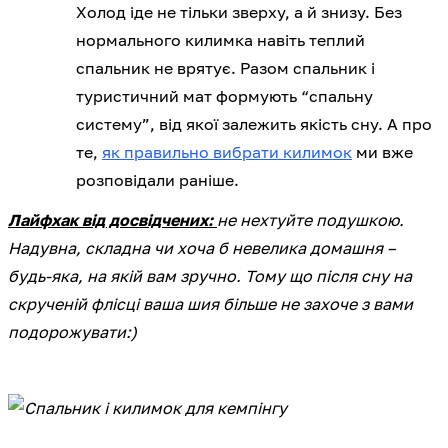
Холод іде не тільки зверху, а й знизу. Без
нормального килимка навіть теплий
спальник не врятує. Разом спальник і
туристичний мат формують “спальну
систему”, від якої залежить якість сну. А про
те,
як правильно вибрати килимок
ми вже
розповідали раніше.
Лайфхак від досвідчених:
не нехтуйте подушкою.
Надувна, складна чи хоча б невелика домашня –
будь-яка, на якій вам зручно. Тому що після сну на
скрученій флісці ваша шия більше не захоче з вами
подорожувати:)