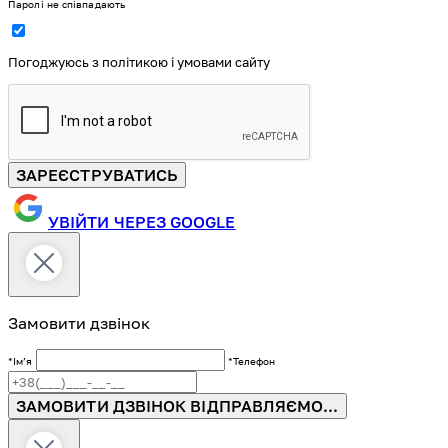
Паролі не співпадають
Погоджуюсь з політикою і умовами сайту
ЗАРЕЄСТРУВАТИСЬ
УВІЙТИ ЧЕРЕЗ GOOGLE
Замовити дзвінок
*Імʼя
*Телефон
ЗАМОВИТИ ДЗВІНОК
ВІДПРАВЛЯЄМО...