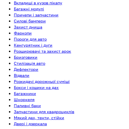
Вкладиші в кузов пікапу
Багажні модулі
Причепи і запчастини
Силові бампери
Захист днища
Фаркопи
Пороги для авто
Кенгурятник і дуги
Розширювачі та захист арок
Бризговики
Стилізація авто
Дефлектори
Відвали
Розкидачі дорожньої суміші
Бокси і кошики на дах
Багажники
Шноркеля
Паливні баки
Запчастини для квадроциклів
Мякий дах, тенти, стійки
Двері і дзеркала