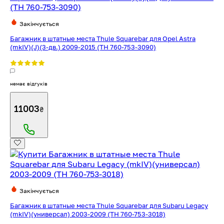
Закінчується
Багажник в штатные места Thule Squarebar для Opel Astra
(mkIV)(J)(3-дв.) 2009-2015 (TH 760-753-3090)
немає відгуків
11003
₴
Закінчується
Багажник в штатные места Thule Squarebar для Subaru Legacy
(mkIV)(универсал) 2003-2009 (TH 760-753-3018)