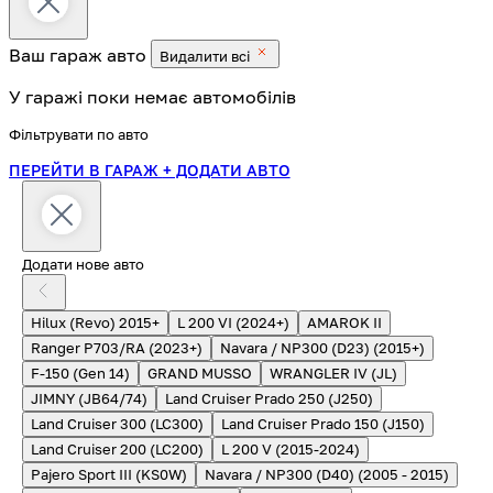
Ваш гараж
авто
Видалити всі
У гаражі поки немає автомобілів
Фільтрувати по авто
ПЕРЕЙТИ В ГАРАЖ
+ ДОДАТИ АВТО
Додати нове авто
Hilux (Revo) 2015+
L 200 VI (2024+)
AMAROK II
Ranger P703/RA (2023+)
Navara / NP300 (D23) (2015+)
F-150 (Gen 14)
GRAND MUSSO
WRANGLER IV (JL)
JIMNY (JB64/74)
Land Cruiser Prado 250 (J250)
Land Cruiser 300 (LC300)
Land Cruiser Prado 150 (J150)
Land Cruiser 200 (LC200)
L 200 V (2015-2024)
Pajero Sport III (KS0W)
Navara / NP300 (D40) (2005 - 2015)