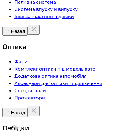
Паливна система
Система впуску й випуску
Інші запчастини підвіски
Назад
Оптика
Фари
Комплект оптики під модель авто
Додаткова оптика автомобіля
Аксесуари для оптики і підключення
Спецсигнали
Прожектори
Назад
Лебідки