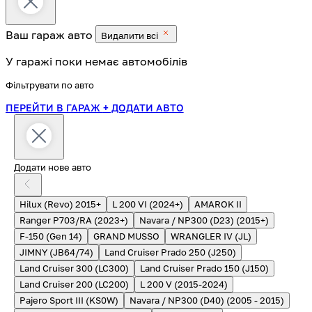
Ваш гараж
авто
Видалити всі
У гаражі поки немає автомобілів
Фільтрувати по авто
ПЕРЕЙТИ В ГАРАЖ
+ ДОДАТИ АВТО
Додати нове авто
Hilux (Revo) 2015+
L 200 VI (2024+)
AMAROK II
Ranger P703/RA (2023+)
Navara / NP300 (D23) (2015+)
F-150 (Gen 14)
GRAND MUSSO
WRANGLER IV (JL)
JIMNY (JB64/74)
Land Cruiser Prado 250 (J250)
Land Cruiser 300 (LC300)
Land Cruiser Prado 150 (J150)
Land Cruiser 200 (LC200)
L 200 V (2015-2024)
Pajero Sport III (KS0W)
Navara / NP300 (D40) (2005 - 2015)