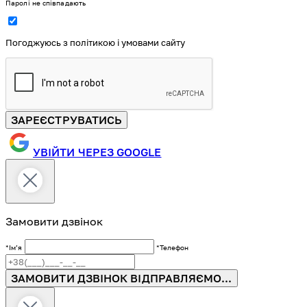
Паролі не співпадають
Погоджуюсь з політикою і умовами сайту
ЗАРЕЄСТРУВАТИСЬ
УВІЙТИ ЧЕРЕЗ GOOGLE
Замовити дзвінок
*Імʼя
*Телефон
ЗАМОВИТИ ДЗВІНОК
ВІДПРАВЛЯЄМО...