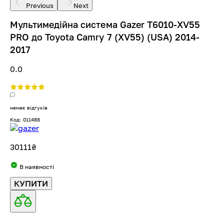
Previous
Next
Мультимедійна система Gazer T6010-XV55
PRO до Toyota Camry 7 (XV55) (USA) 2014-
2017
0.0
немає відгуків
Код: 011488
30111
₴
В наявності
КУПИТИ