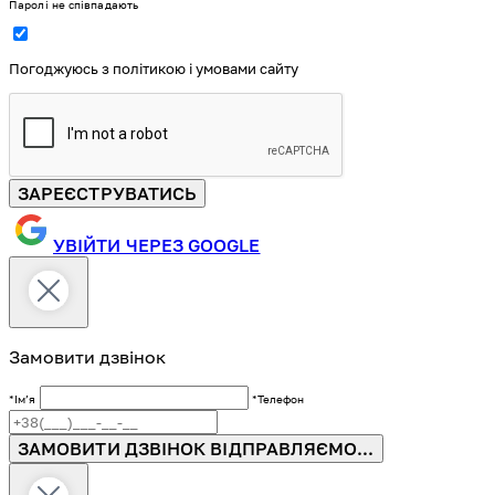
Паролі не співпадають
Погоджуюсь з політикою і умовами сайту
ЗАРЕЄСТРУВАТИСЬ
УВІЙТИ ЧЕРЕЗ GOOGLE
Замовити дзвінок
*Імʼя
*Телефон
ЗАМОВИТИ ДЗВІНОК
ВІДПРАВЛЯЄМО...