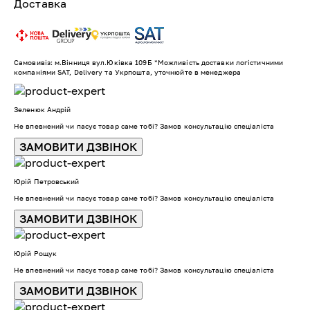
Доставка
Самовивіз: м.Вінниця вул.Юківка 109Б *Можливість доставки логістичними
компаніями SAT, Delivery та Укрпошта, уточнюйте в менеджера
Зеленюк Андрій
Не впевнений чи пасує товар саме тобі? Замов консультацію спеціаліста
ЗАМОВИТИ ДЗВІНОК
Юрій Петровський
Не впевнений чи пасує товар саме тобі? Замов консультацію спеціаліста
ЗАМОВИТИ ДЗВІНОК
Юрій Рощук
Не впевнений чи пасує товар саме тобі? Замов консультацію спеціаліста
ЗАМОВИТИ ДЗВІНОК