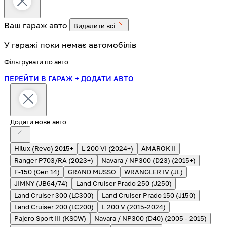
Ваш гараж
авто
Видалити всі
У гаражі поки немає автомобілів
Фільтрувати по авто
ПЕРЕЙТИ В ГАРАЖ
+ ДОДАТИ АВТО
Додати нове авто
Hilux (Revo) 2015+
L 200 VI (2024+)
AMAROK II
Ranger P703/RA (2023+)
Navara / NP300 (D23) (2015+)
F-150 (Gen 14)
GRAND MUSSO
WRANGLER IV (JL)
JIMNY (JB64/74)
Land Cruiser Prado 250 (J250)
Land Cruiser 300 (LC300)
Land Cruiser Prado 150 (J150)
Land Cruiser 200 (LC200)
L 200 V (2015-2024)
Pajero Sport III (KS0W)
Navara / NP300 (D40) (2005 - 2015)