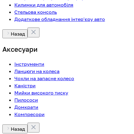
Килимки для автомобіля
Стельова консоль
Додаткове обладнання інтер'єру авто
Назад
Аксесуари
Інструменти
Ланцюги на колеса
Чохли на запасне колесо
Каністри
Мийки високого тиску
Пилососи
Домкрати
Компресори
Назад