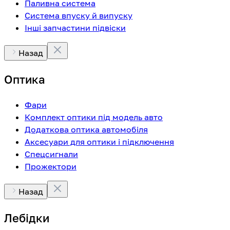
Паливна система
Система впуску й випуску
Інші запчастини підвіски
Назад
Оптика
Фари
Комплект оптики під модель авто
Додаткова оптика автомобіля
Аксесуари для оптики і підключення
Спецсигнали
Прожектори
Назад
Лебідки