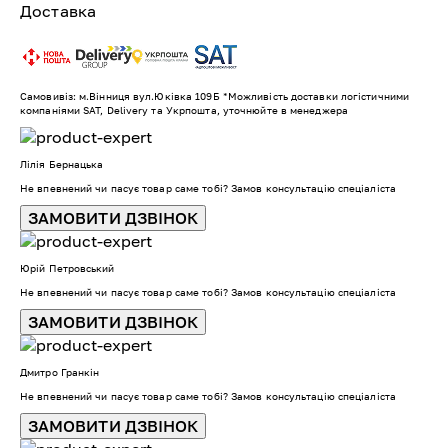
Доставка
Самовивіз: м.Вінниця вул.Юківка 109Б *Можливість доставки логістичними
компаніями SAT, Delivery та Укрпошта, уточнюйте в менеджера
Лілія Бернацька
Не впевнений чи пасує товар саме тобі? Замов консультацію спеціаліста
ЗАМОВИТИ ДЗВІНОК
Юрій Петровський
Не впевнений чи пасує товар саме тобі? Замов консультацію спеціаліста
ЗАМОВИТИ ДЗВІНОК
Дмитро Гранкін
Не впевнений чи пасує товар саме тобі? Замов консультацію спеціаліста
ЗАМОВИТИ ДЗВІНОК