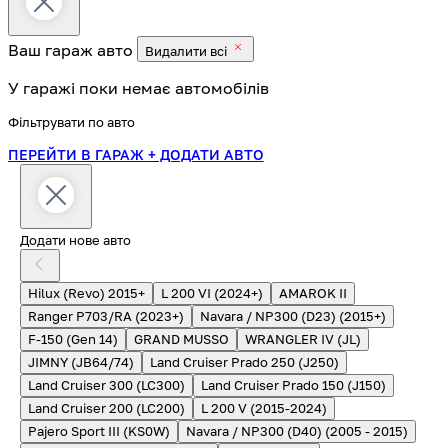
Ваш гараж
авто
Видалити всі
У гаражі поки немає автомобілів
Фільтрувати по авто
ПЕРЕЙТИ В ГАРАЖ
+ ДОДАТИ АВТО
Додати нове авто
Hilux (Revo) 2015+
L 200 VI (2024+)
AMAROK II
Ranger P703/RA (2023+)
Navara / NP300 (D23) (2015+)
F-150 (Gen 14)
GRAND MUSSO
WRANGLER IV (JL)
JIMNY (JB64/74)
Land Cruiser Prado 250 (J250)
Land Cruiser 300 (LC300)
Land Cruiser Prado 150 (J150)
Land Cruiser 200 (LC200)
L 200 V (2015-2024)
Pajero Sport III (KS0W)
Navara / NP300 (D40) (2005 - 2015)