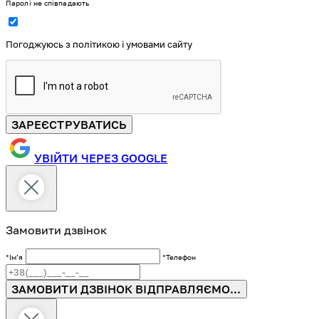
Паролі не співпадають
Погоджуюсь з політикою і умовами сайту
ЗАРЕЄСТРУВАТИСЬ
УВІЙТИ ЧЕРЕЗ GOOGLE
Замовити дзвінок
*Імʼя
*Телефон
ЗАМОВИТИ ДЗВІНОК
ВІДПРАВЛЯЄМО...