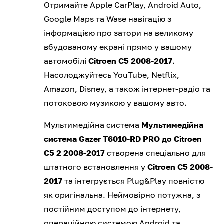
Отримайте Apple CarPlay, Android Auto,
Google Maps та Wase навігацію з
інформацією про затори на великому
вбудованому екрані прямо у вашому
автомобілі
Citroen C5 2008-2017
.
Насолоджуйтесь YouTube, Netflix,
Amazon, Disney, а також інтернет-радіо та
потоковою музикою у вашому авто.
Мультимедійна система
Мультимедійна
система Gazer T6010-RD PRO до Citroen
C5 2 2008-2017
створена спеціально для
штатного встановлення у
Citroen C5 2008-
2017
та інтегрується Plug&Play повністю
як оригінальна. Неймовірно потужна, з
постійним доступом до інтернету,
операційною системою Android та