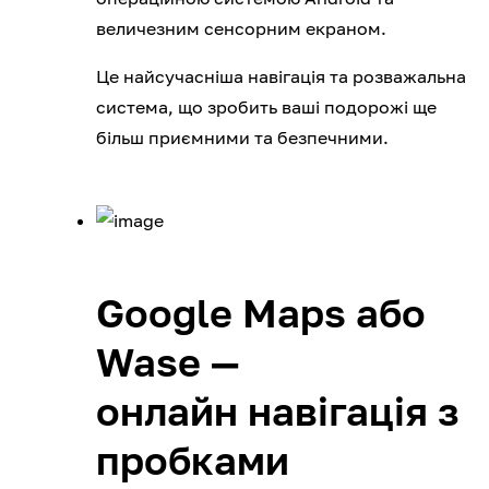
величезним сенсорним екраном.
Це найсучасніша навігація та розважальна
система, що зробить ваші подорожі ще
більш приємними та безпечними.
Google Maps або
Wase —
онлайн навігація з
пробками