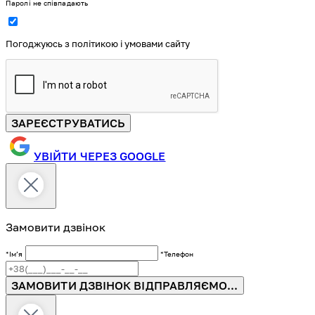
Паролі не співпадають
Погоджуюсь з політикою і умовами сайту
ЗАРЕЄСТРУВАТИСЬ
УВІЙТИ ЧЕРЕЗ GOOGLE
Замовити дзвінок
*Імʼя
*Телефон
ЗАМОВИТИ ДЗВІНОК
ВІДПРАВЛЯЄМО...