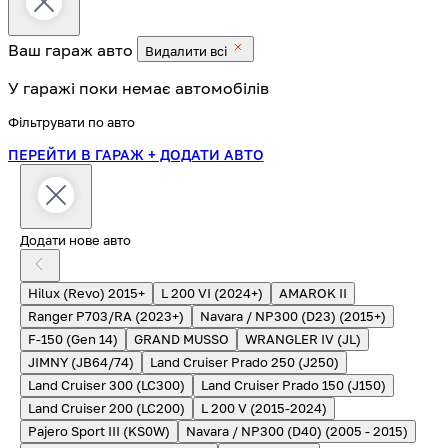
Ваш гараж
авто
Видалити всі
У гаражі поки немає автомобілів
Фільтрувати по авто
ПЕРЕЙТИ В ГАРАЖ
+ ДОДАТИ АВТО
Додати нове авто
Hilux (Revo) 2015+
L 200 VI (2024+)
AMAROK II
Ranger P703/RA (2023+)
Navara / NP300 (D23) (2015+)
F-150 (Gen 14)
GRAND MUSSO
WRANGLER IV (JL)
JIMNY (JB64/74)
Land Cruiser Prado 250 (J250)
Land Cruiser 300 (LC300)
Land Cruiser Prado 150 (J150)
Land Cruiser 200 (LC200)
L 200 V (2015-2024)
Pajero Sport III (KS0W)
Navara / NP300 (D40) (2005 - 2015)