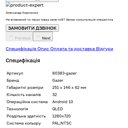
Олександр Кириченко
Не впевнений чи пасує товар саме тобі? Замов консультацію спеціаліста
ЗАМОВИТИ ДЗВІНОК
Previous
Next
Специфікація
Опис
Оплата та доставка
Відгуки
Специфікація
Артикул
80383-gazer
Бренд
Gazer
Габаритні розміри
251 x 146 x 62 мм
Кількість каналів
32
Операційна система
Android 10
Технологія
QLED
Роздільна здатність
1280x720
Система кольору
PAL;NTSC