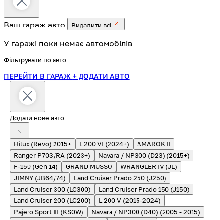
Ваш гараж
авто
Видалити всі
У гаражі поки немає автомобілів
Фільтрувати по авто
ПЕРЕЙТИ В ГАРАЖ
+ ДОДАТИ АВТО
Додати нове авто
Hilux (Revo) 2015+
L 200 VI (2024+)
AMAROK II
Ranger P703/RA (2023+)
Navara / NP300 (D23) (2015+)
F-150 (Gen 14)
GRAND MUSSO
WRANGLER IV (JL)
JIMNY (JB64/74)
Land Cruiser Prado 250 (J250)
Land Cruiser 300 (LC300)
Land Cruiser Prado 150 (J150)
Land Cruiser 200 (LC200)
L 200 V (2015-2024)
Pajero Sport III (KS0W)
Navara / NP300 (D40) (2005 - 2015)