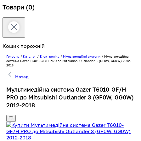
Товари
(0)
Кошик порожній
Головна
/
Каталог
/
Електроніка
/
Мультимедійні системи
/
Мультимедійна
система Gazer T6010-GF/H PRO до Mitsubishi Outlander 3 (GF0W, GG0W) 2012-
2018
Назад
Мультимедійна система Gazer T6010-GF/H
PRO до Mitsubishi Outlander 3 (GF0W, GG0W)
2012-2018