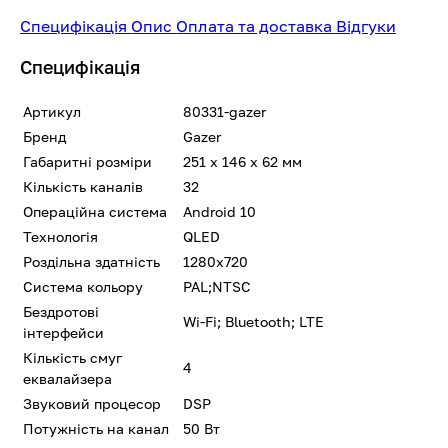
Специфікація
Опис
Оплата та доставка
Відгуки
Специфікація
Артикул
80331-gazer
Бренд
Gazer
Габаритні розміри
251 x 146 x 62 мм
Кількість каналів
32
Операційна система
Android 10
Технологія
QLED
Роздільна здатність
1280x720
Система кольору
PAL;NTSC
Бездротові
Wi-Fi; Bluetooth; LTE
інтерфейси
Кількість смуг
4
еквалайзера
Звуковий процесор
DSP
Потужність на канал
50 Вт