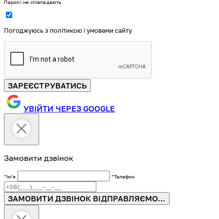
Паролі не співпадають
Погоджуюсь з політикою і умовами сайту
ЗАРЕЄСТРУВАТИСЬ
УВІЙТИ ЧЕРЕЗ GOOGLE
Замовити дзвінок
*Імʼя
*Телефон
ЗАМОВИТИ ДЗВІНОК
ВІДПРАВЛЯЄМО...