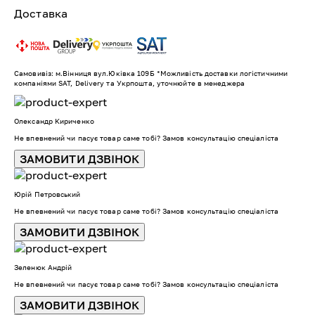
Доставка
Самовивіз: м.Вінниця вул.Юківка 109Б *Можливість доставки логістичними
компаніями SAT, Delivery та Укрпошта, уточнюйте в менеджера
Олександр Кириченко
Не впевнений чи пасує товар саме тобі? Замов консультацію спеціаліста
ЗАМОВИТИ ДЗВІНОК
Юрій Петровський
Не впевнений чи пасує товар саме тобі? Замов консультацію спеціаліста
ЗАМОВИТИ ДЗВІНОК
Зеленюк Андрій
Не впевнений чи пасує товар саме тобі? Замов консультацію спеціаліста
ЗАМОВИТИ ДЗВІНОК