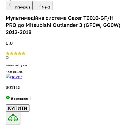
Previous
Next
Мультимедійна система Gazer T6010-GF/H
PRO до Mitsubishi Outlander 3 (GF0W, GG0W)
2012-2018
0.0
немає відгуків
Код: 011395
30111
₴
В наявності
КУПИТИ