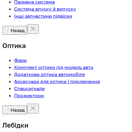
Паливна система
Система впуску й випуску
Інші запчастини підвіски
Назад
Оптика
Фари
Комплект оптики під модель авто
Додаткова оптика автомобіля
Аксесуари для оптики і підключення
Спецсигнали
Прожектори
Назад
Лебідки