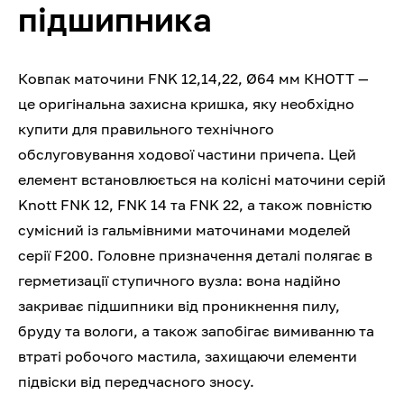
підшипника
Ковпак маточини FNK 12,14,22, Ø64 мм КНОТТ —
це оригінальна захисна кришка, яку необхідно
купити для правильного технічного
обслуговування ходової частини причепа. Цей
елемент встановлюється на колісні маточини серій
Knott FNK 12, FNK 14 та FNK 22, а також повністю
сумісний із гальмівними маточинами моделей
серії F200. Головне призначення деталі полягає в
герметизації ступичного вузла: вона надійно
закриває підшипники від проникнення пилу,
бруду та вологи, а також запобігає вимиванню та
втраті робочого мастила, захищаючи елементи
підвіски від передчасного зносу.