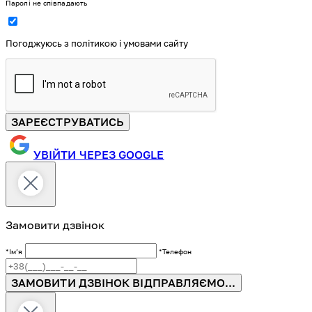
Паролі не співпадають
Погоджуюсь з політикою і умовами сайту
ЗАРЕЄСТРУВАТИСЬ
УВІЙТИ ЧЕРЕЗ GOOGLE
Замовити дзвінок
*Імʼя
*Телефон
ЗАМОВИТИ ДЗВІНОК
ВІДПРАВЛЯЄМО...