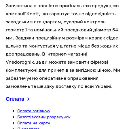
Запчастина є повністю оригінальною продукцією
компанії Knott, що гарантує точне відповідність
заводським стандартам, суворий контроль
геометрії та номінальний посадковий діаметр 64
мм. Завдяки прецизійним розмірам ковпак сідає
щільно та монтується у штатне місце без жодних
доопрацювань. В інтернет-магазині
Vnedorognik.ua ви можете замовити фірмові
комплектуючі для причепів за вигідною ціною. Ми
забезпечуємо оперативне опрацювання
замовлень та швидку доставку по всій Україні.
Оплата
→
Оплата готівкою
Безготівковий розрахунок
Оплата на карту
Післяплата