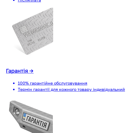
Гарантія
→
100% гарантійне обслуговування
Термін гарантії для кожного товару індивідуальний