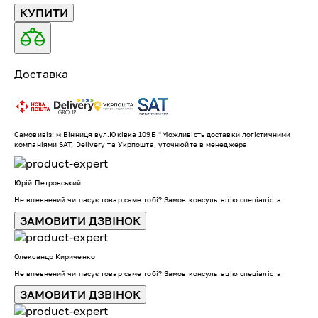
КУПИТИ
Доставка
Самовивіз: м.Вінниця вул.Юківка 109Б *Можливість доставки логістичними
компаніями SAT, Delivery та Укрпошта, уточнюйте в менеджера
Юрій Петровський
Не впевнений чи пасує товар саме тобі? Замов консультацію спеціаліста
ЗАМОВИТИ ДЗВІНОК
Олександр Кириченко
Не впевнений чи пасує товар саме тобі? Замов консультацію спеціаліста
ЗАМОВИТИ ДЗВІНОК