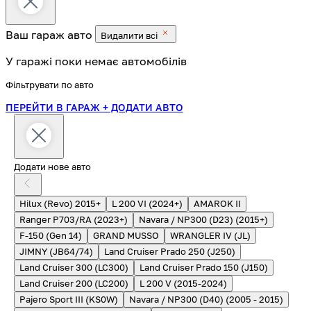
Ваш гараж
авто
Видалити всі
У гаражі поки немає автомобілів
Фільтрувати по авто
ПЕРЕЙТИ В ГАРАЖ
+ ДОДАТИ АВТО
Додати нове авто
Hilux (Revo) 2015+
L 200 VI (2024+)
AMAROK II
Ranger P703/RA (2023+)
Navara / NP300 (D23) (2015+)
F-150 (Gen 14)
GRAND MUSSO
WRANGLER IV (JL)
JIMNY (JB64/74)
Land Cruiser Prado 250 (J250)
Land Cruiser 300 (LC300)
Land Cruiser Prado 150 (J150)
Land Cruiser 200 (LC200)
L 200 V (2015-2024)
Pajero Sport III (KS0W)
Navara / NP300 (D40) (2005 - 2015)