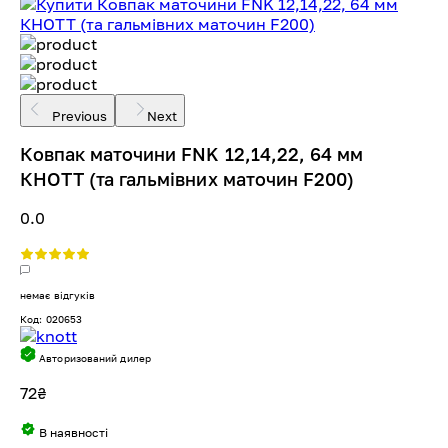
Previous
Next
Ковпак маточини FNK 12,14,22, 64 мм
КНОТТ (та гальмівних маточин F200)
0.0
немає відгуків
Код: 020653
Авторизований дилер
72
₴
В наявності