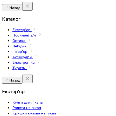
Назад
Каталог
Екстерʼєр
Посилені з/ч
Оптика
Лебідки
Інтерʼєр
Аксесуари
Електроніка
Туризм
Назад
Екстерʼєр
Кунги для пікапа
Ролети на пікап
Кришки кузова на пікап