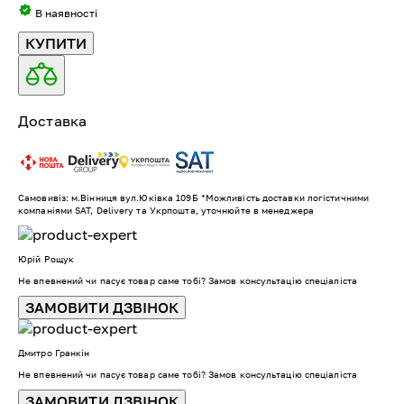
В наявності
КУПИТИ
Доставка
Самовивіз: м.Вінниця вул.Юківка 109Б *Можливість доставки логістичними
компаніями SAT, Delivery та Укрпошта, уточнюйте в менеджера
Юрій Рощук
Не впевнений чи пасує товар саме тобі? Замов консультацію спеціаліста
ЗАМОВИТИ ДЗВІНОК
Дмитро Гранкін
Не впевнений чи пасує товар саме тобі? Замов консультацію спеціаліста
ЗАМОВИТИ ДЗВІНОК