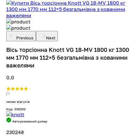
Previous
Next
Вісь торсіонна Knott VG 18-MV 1800 кг 1300
мм 1770 мм 112×5 безгальмівна з кованими
важелями
0.0
немає відгуків
Код: 038303
Авторизований дилер
23024
₴