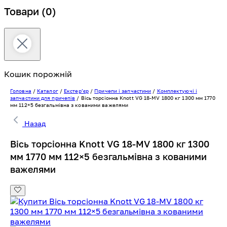
Товари
(0)
Кошик порожній
Головна
/
Каталог
/
Екстерʼєр
/
Причепи і запчастини
/
Комплектуючі і
запчастини для причепів
/
Вісь торсіонна Knott VG 18-MV 1800 кг 1300 мм 1770
мм 112×5 безгальмівна з кованими важелями
Назад
Вісь торсіонна Knott VG 18-MV 1800 кг 1300
мм 1770 мм 112×5 безгальмівна з кованими
важелями