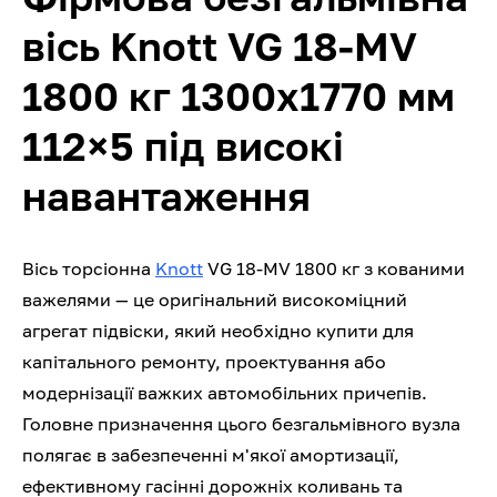
вісь Knott VG 18-MV
1800 кг 1300х1770 мм
112×5 під високі
навантаження
Вісь торсіонна
Knott
VG 18-MV 1800 кг з кованими
важелями — це оригінальний високоміцний
агрегат підвіски, який необхідно купити для
капітального ремонту, проектування або
модернізації важких автомобільних причепів.
Головне призначення цього безгальмівного вузла
полягає в забезпеченні м'якої амортизації,
ефективному гасінні дорожніх коливань та