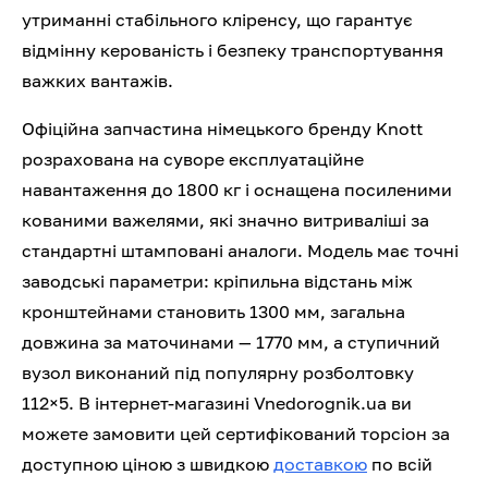
утриманні стабільного кліренсу, що гарантує
відмінну керованість і безпеку транспортування
важких вантажів.
Офіційна запчастина німецького бренду Knott
розрахована на суворе експлуатаційне
навантаження до 1800 кг і оснащена посиленими
кованими важелями, які значно витриваліші за
стандартні штамповані аналоги. Модель має точні
заводські параметри: кріпильна відстань між
кронштейнами становить 1300 мм, загальна
довжина за маточинами — 1770 мм, а ступичний
вузол виконаний під популярну розболтовку
112×5. В інтернет-магазині Vnedorognik.ua ви
можете замовити цей сертифікований торсіон за
доступною ціною з швидкою
доставкою
по всій