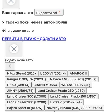
Ваш гараж
авто
Видалити всі
У гаражі поки немає автомобілів
Фільтрувати по авто
ПЕРЕЙТИ В ГАРАЖ
+ ДОДАТИ АВТО
Додати нове авто
Hilux (Revo) 2015+
L 200 VI (2024+)
AMAROK II
Ranger P703/RA (2023+)
Navara / NP300 (D23) (2015+)
F-150 (Gen 14)
GRAND MUSSO
WRANGLER IV (JL)
JIMNY (JB64/74)
Land Cruiser Prado 250 (J250)
Land Cruiser 300 (LC300)
Land Cruiser Prado 150 (J150)
Land Cruiser 200 (LC200)
L 200 V (2015-2024)
Pajero Sport III (KS0W)
Navara / NP300 (D40) (2005 - 2015)