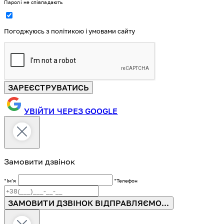
Паролі не співпадають
Погоджуюсь з політикою і умовами сайту
ЗАРЕЄСТРУВАТИСЬ
УВІЙТИ ЧЕРЕЗ GOOGLE
Замовити дзвінок
*Імʼя
*Телефон
ЗАМОВИТИ ДЗВІНОК
ВІДПРАВЛЯЄМО...