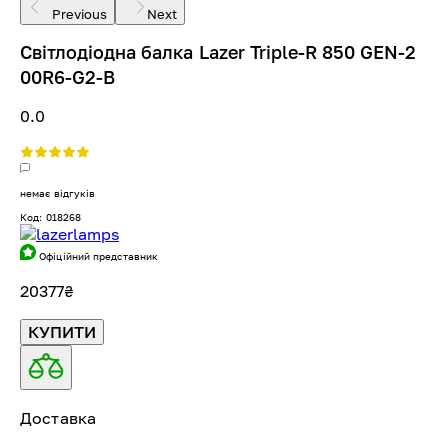
Previous
Next
Світлодіодна балка Lazer Triple-R 850 GEN-2
00R6-G2-B
0.0
немає відгуків
Код: 018268
Офіційний представник
20377
₴
КУПИТИ
Доставка