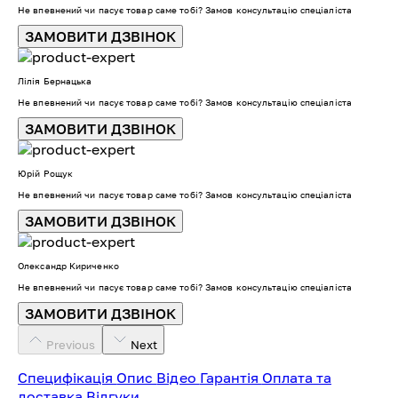
Не впевнений чи пасує товар саме тобі? Замов консультацію спеціаліста
ЗАМОВИТИ ДЗВІНОК
Лілія Бернацька
Не впевнений чи пасує товар саме тобі? Замов консультацію спеціаліста
ЗАМОВИТИ ДЗВІНОК
Юрій Рощук
Не впевнений чи пасує товар саме тобі? Замов консультацію спеціаліста
ЗАМОВИТИ ДЗВІНОК
Олександр Кириченко
Не впевнений чи пасує товар саме тобі? Замов консультацію спеціаліста
ЗАМОВИТИ ДЗВІНОК
Previous
Next
Специфікація
Опис
Відео
Гарантія
Оплата та
доставка
Відгуки