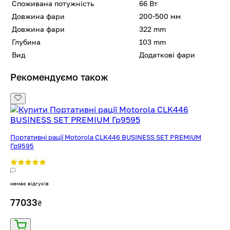
Споживана потужність
66 Вт
Довжина фари
200-500 мм
Довжина фари
322 mm
Глубина
103 mm
Вид
Додаткові фари
Рекомендуємо також
Портативні рації Motorola CLK446 BUSINESS SET PREMIUM
Гр9595
немає відгуків
77033
₴