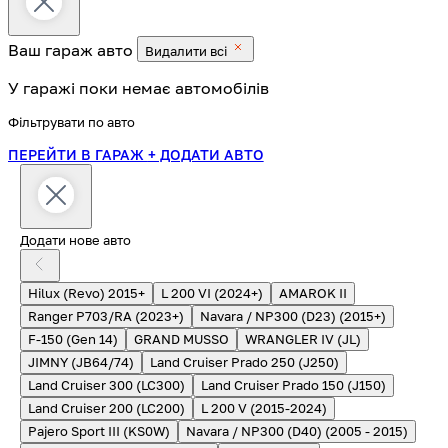
Ваш гараж
авто
Видалити всі
У гаражі поки немає автомобілів
Фільтрувати по авто
ПЕРЕЙТИ В ГАРАЖ
+ ДОДАТИ АВТО
Додати нове авто
Hilux (Revo) 2015+
L 200 VI (2024+)
AMAROK II
Ranger P703/RA (2023+)
Navara / NP300 (D23) (2015+)
F-150 (Gen 14)
GRAND MUSSO
WRANGLER IV (JL)
JIMNY (JB64/74)
Land Cruiser Prado 250 (J250)
Land Cruiser 300 (LC300)
Land Cruiser Prado 150 (J150)
Land Cruiser 200 (LC200)
L 200 V (2015-2024)
Pajero Sport III (KS0W)
Navara / NP300 (D40) (2005 - 2015)