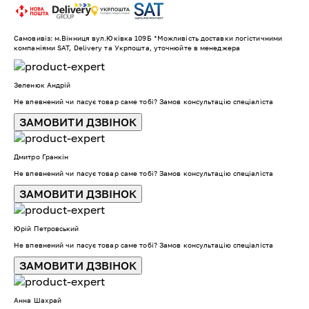
Самовивіз: м.Вінниця вул.Юківка 109Б *Можливість доставки логістичними
компаніями SAT, Delivery та Укрпошта, уточнюйте в менеджера
Зеленюк Андрій
Не впевнений чи пасує товар саме тобі? Замов консультацію спеціаліста
ЗАМОВИТИ ДЗВІНОК
Дмитро Гранкін
Не впевнений чи пасує товар саме тобі? Замов консультацію спеціаліста
ЗАМОВИТИ ДЗВІНОК
Юрій Петровський
Не впевнений чи пасує товар саме тобі? Замов консультацію спеціаліста
ЗАМОВИТИ ДЗВІНОК
Анна Шахрай