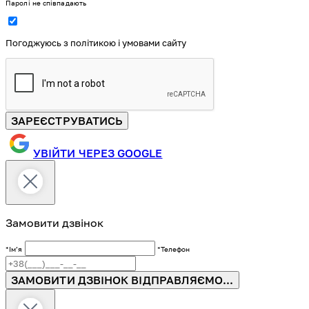
Паролі не співпадають
Погоджуюсь з політикою і умовами сайту
ЗАРЕЄСТРУВАТИСЬ
УВІЙТИ ЧЕРЕЗ GOOGLE
Замовити дзвінок
*Імʼя
*Телефон
ЗАМОВИТИ ДЗВІНОК
ВІДПРАВЛЯЄМО...