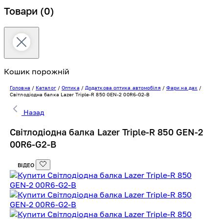
Товари
(0)
Кошик порожній
Головна
/
Каталог
/
Оптика
/
Додаткова оптика автомобіля
/
Фари на дах
/
Світлодіодна балка Lazer Triple-R 850 GEN-2 00R6-G2-B
Назад
Світлодіодна балка Lazer Triple-R 850 GEN-2
00R6-G2-B
ВІДЕО