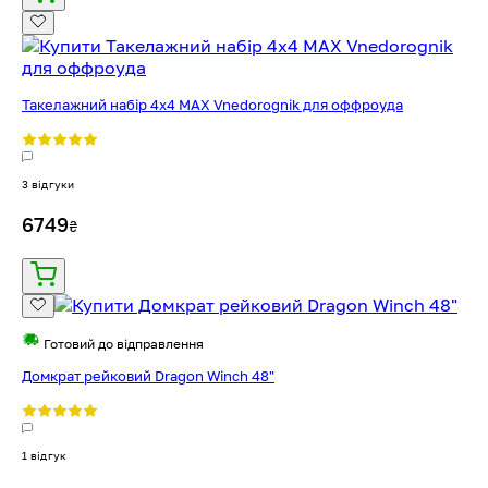
Такелажний набір 4x4 MAX Vnedorognik для оффроуда
3 відгуки
6749
₴
Готовий до відправлення
Домкрат рейковий Dragon Winch 48"
1 відгук