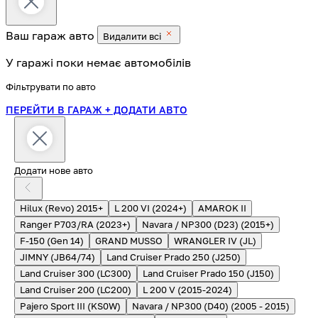
Ваш гараж
авто
Видалити всі
У гаражі поки немає автомобілів
Фільтрувати по авто
ПЕРЕЙТИ В ГАРАЖ
+ ДОДАТИ АВТО
Додати нове авто
Hilux (Revo) 2015+
L 200 VI (2024+)
AMAROK II
Ranger P703/RA (2023+)
Navara / NP300 (D23) (2015+)
F-150 (Gen 14)
GRAND MUSSO
WRANGLER IV (JL)
JIMNY (JB64/74)
Land Cruiser Prado 250 (J250)
Land Cruiser 300 (LC300)
Land Cruiser Prado 150 (J150)
Land Cruiser 200 (LC200)
L 200 V (2015-2024)
Pajero Sport III (KS0W)
Navara / NP300 (D40) (2005 - 2015)