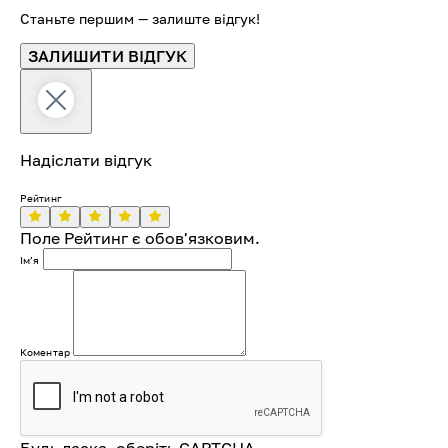
Станьте першим — залиште відгук!
ЗАЛИШИТИ ВІДГУК
Надіслати відгук
Рейтинг
Поле Рейтинг є обов'язковим.
Імʼя
Коментар
Будь ласка, оберіть CAPTCHA