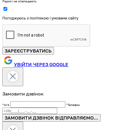
Паролі не співпадають
Погоджуюсь з політикою і умовами сайту
ЗАРЕЄСТРУВАТИСЬ
УВІЙТИ ЧЕРЕЗ GOOGLE
Замовити дзвінок
*Імʼя
*Телефон
ЗАМОВИТИ ДЗВІНОК
ВІДПРАВЛЯЄМО...