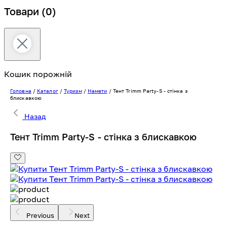
Товари
(0)
Кошик порожній
Головна
/
Каталог
/
Туризм
/
Намети
/
Тент Trimm Party-S - стінка з
блискавкою
Назад
Тент Trimm Party-S - стінка з блискавкою
Previous
Next