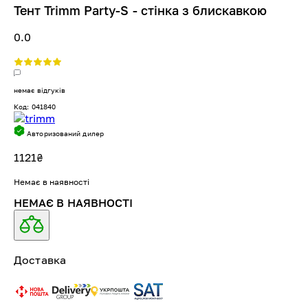
Тент Trimm Party-S - стінка з блискавкою
0.0
немає відгуків
Код: 041840
Авторизований дилер
1121
₴
Немає в наявності
НЕМАЄ В НАЯВНОСТІ
Доставка