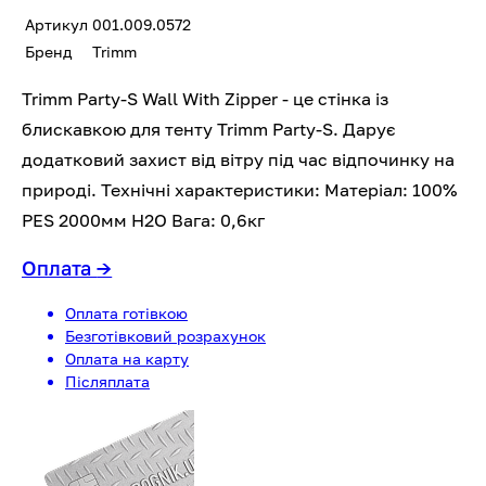
Артикул
001.009.0572
Бренд
Trimm
Trimm Party-S Wall With Zipper - це стінка із
блискавкою для тенту Trimm Party-S. Дарує
додатковий захист від вітру під час відпочинку на
природі. Технічні характеристики: Матеріал: 100%
PES 2000мм H2O Вага: 0,6кг
Оплата
→
Оплата готівкою
Безготівковий розрахунок
Оплата на карту
Післяплата