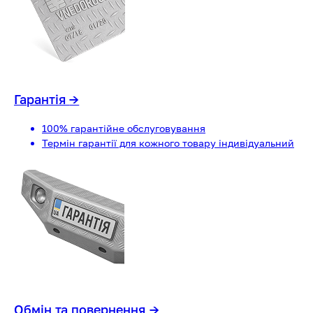
Гарантія
→
100% гарантійне обслуговування
Термін гарантії для кожного товару індивідуальний
Обмін та повернення
→