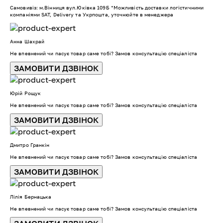
Самовивіз: м.Вінниця вул.Юківка 109Б *Можливість доставки логістичними
компаніями SAT, Delivery та Укрпошта, уточнюйте в менеджера
Анна Шахрай
Не впевнений чи пасує товар саме тобі? Замов консультацію спеціаліста
ЗАМОВИТИ ДЗВІНОК
Юрій Рощук
Не впевнений чи пасує товар саме тобі? Замов консультацію спеціаліста
ЗАМОВИТИ ДЗВІНОК
Дмитро Гранкін
Не впевнений чи пасує товар саме тобі? Замов консультацію спеціаліста
ЗАМОВИТИ ДЗВІНОК
Лілія Бернацька
Не впевнений чи пасує товар саме тобі? Замов консультацію спеціаліста