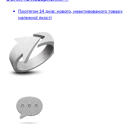
Протягом 14 днів: нового, неактивованого товару
належної якості