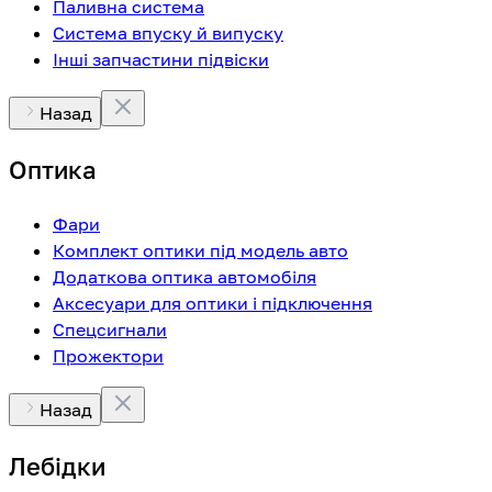
Паливна система
Система впуску й випуску
Інші запчастини підвіски
Назад
Оптика
Фари
Комплект оптики під модель авто
Додаткова оптика автомобіля
Аксесуари для оптики і підключення
Спецсигнали
Прожектори
Назад
Лебідки