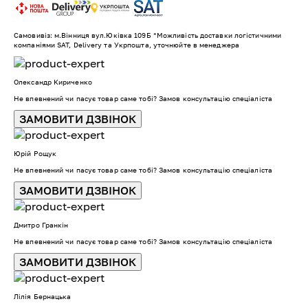
Самовивіз: м.Вінниця вул.Юківка 109Б *Можливість доставки логістичними
компаніями SAT, Delivery та Укрпошта, уточнюйте в менеджера
Олександр Кириченко
Не впевнений чи пасує товар саме тобі? Замов консультацію спеціаліста
ЗАМОВИТИ ДЗВІНОК
Юрій Рощук
Не впевнений чи пасує товар саме тобі? Замов консультацію спеціаліста
ЗАМОВИТИ ДЗВІНОК
Дмитро Гранкін
Не впевнений чи пасує товар саме тобі? Замов консультацію спеціаліста
ЗАМОВИТИ ДЗВІНОК
Лілія Бернацька