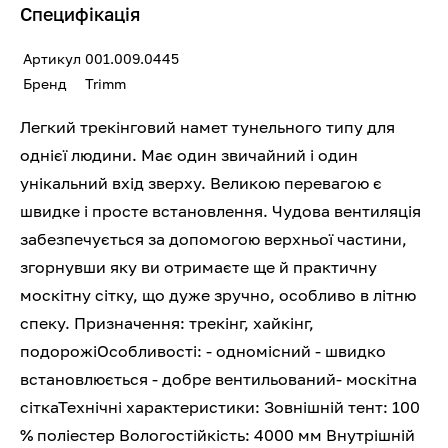
Специфікація
Артикул
001.009.0445
Бренд
Trimm
Легкий трекінговий намет тунельного типу для
однієї людини. Має один звичайний і один
унікальний вхід зверху. Великою перевагою є
швидке і просте встановлення. Чудова вентиляція
забезпечується за допомогою верхньої частини,
згорнувши яку ви отримаєте ще й практичну
москітну сітку, що дуже зручно, особливо в літню
спеку. Призначення: трекінг, хайкінг,
подорожіОсобливості: - одномісний - швидко
встановлюється - добре вентильований- москітна
сіткаТехнічні характеристики: Зовнішній тент: 100
% поліестер Вологостійкість: 4000 мм Внутрішній