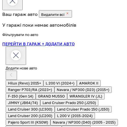
Ваш гараж
авто
Видалити всі
У гаражі поки немає автомобілів
Фільтрувати по авто
ПЕРЕЙТИ В ГАРАЖ
+ ДОДАТИ АВТО
Додати нове авто
Hilux (Revo) 2015+
L 200 VI (2024+)
AMAROK II
Ranger P703/RA (2023+)
Navara / NP300 (D23) (2015+)
F-150 (Gen 14)
GRAND MUSSO
WRANGLER IV (JL)
JIMNY (JB64/74)
Land Cruiser Prado 250 (J250)
Land Cruiser 300 (LC300)
Land Cruiser Prado 150 (J150)
Land Cruiser 200 (LC200)
L 200 V (2015-2024)
Pajero Sport III (KS0W)
Navara / NP300 (D40) (2005 - 2015)