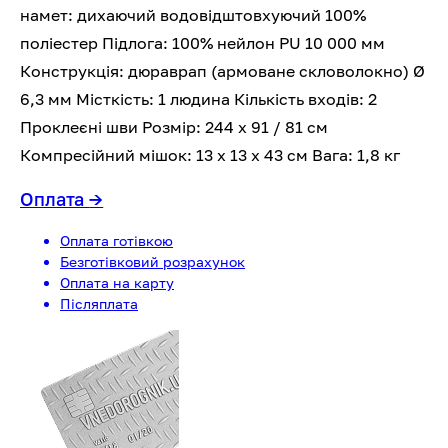
намет: дихаючий водовідштовхуючий 100%
поліестер Підлога: 100% нейлон PU 10 000 мм
Конструкція: дюраврап (армоване скловолокно) Ø
6,3 мм Місткість: 1 людина Кількість входів: 2
Проклеєні шви Розмір: 244 x 91 / 81 см
Компресійний мішок: 13 x 13 х 43 см Вага: 1,8 кг
Оплата
→
Оплата готівкою
Безготівковий розрахунок
Оплата на карту
Післяплата