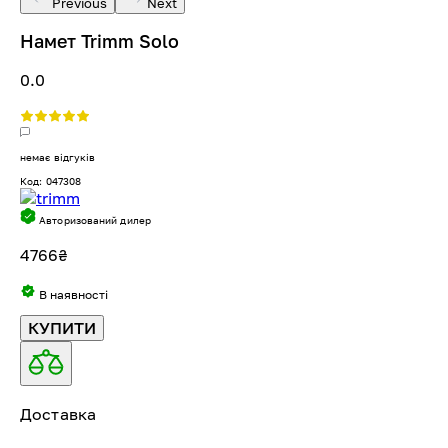
Previous
Next
Намет Trimm Solo
0.0
немає відгуків
Код: 047308
Авторизований дилер
4766
₴
В наявності
КУПИТИ
Доставка