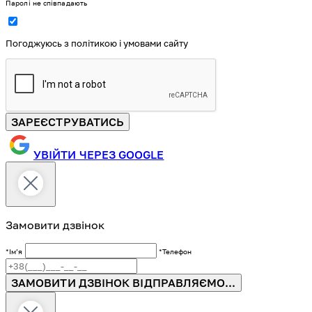
Паролі не співпадають
Погоджуюсь з політикою і умовами сайту
ЗАРЕЄСТРУВАТИСЬ
УВІЙТИ ЧЕРЕЗ GOOGLE
Замовити дзвінок
*Імʼя
*Телефон
ЗАМОВИТИ ДЗВІНОК
ВІДПРАВЛЯЄМО...