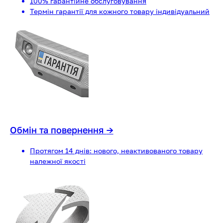
100% гарантійне обслуговування
Термін гарантії для кожного товару індивідуальний
Обмін та повернення
→
Протягом 14 днів: нового, неактивованого товару
належної якості