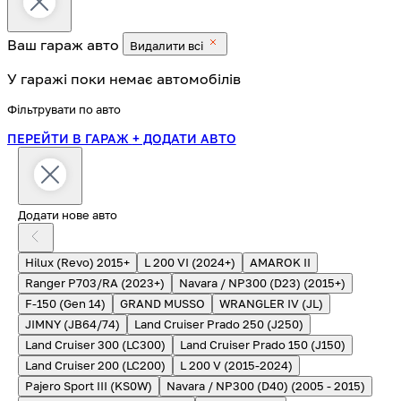
Ваш гараж
авто
Видалити всі
У гаражі поки немає автомобілів
Фільтрувати по авто
ПЕРЕЙТИ В ГАРАЖ
+ ДОДАТИ АВТО
Додати нове авто
Hilux (Revo) 2015+
L 200 VI (2024+)
AMAROK II
Ranger P703/RA (2023+)
Navara / NP300 (D23) (2015+)
F-150 (Gen 14)
GRAND MUSSO
WRANGLER IV (JL)
JIMNY (JB64/74)
Land Cruiser Prado 250 (J250)
Land Cruiser 300 (LC300)
Land Cruiser Prado 150 (J150)
Land Cruiser 200 (LC200)
L 200 V (2015-2024)
Pajero Sport III (KS0W)
Navara / NP300 (D40) (2005 - 2015)