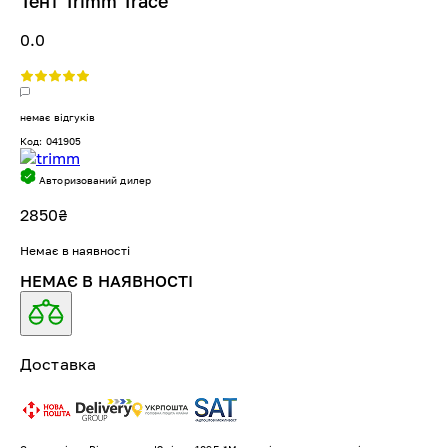
Тент Trimm Trace
0.0
немає відгуків
Код: 041905
Авторизований дилер
2850
₴
Немає в наявності
НЕМАЄ В НАЯВНОСТІ
Доставка