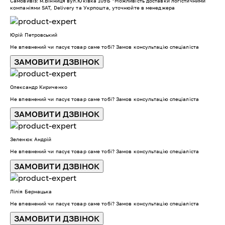
Самовивіз: м.Вінниця вул.Юківка 109Б *Можливість доставки логістичними
компаніями SAT, Delivery та Укрпошта, уточнюйте в менеджера
Юрій Петровський
Не впевнений чи пасує товар саме тобі? Замов консультацію спеціаліста
ЗАМОВИТИ ДЗВІНОК
Олександр Кириченко
Не впевнений чи пасує товар саме тобі? Замов консультацію спеціаліста
ЗАМОВИТИ ДЗВІНОК
Зеленюк Андрій
Не впевнений чи пасує товар саме тобі? Замов консультацію спеціаліста
ЗАМОВИТИ ДЗВІНОК
Лілія Бернацька
Не впевнений чи пасує товар саме тобі? Замов консультацію спеціаліста
ЗАМОВИТИ ДЗВІНОК