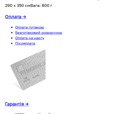
290 х 350 смВага: 800 г
Оплата
→
Оплата готівкою
Безготівковий розрахунок
Оплата на карту
Післяплата
Гарантія
→