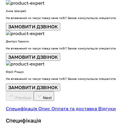
Анна Шахрай
Не впевнений чи пасує товар саме тобі? Замов консультацію спеціаліста
ЗАМОВИТИ ДЗВІНОК
Дмитро Гранкін
Не впевнений чи пасує товар саме тобі? Замов консультацію спеціаліста
ЗАМОВИТИ ДЗВІНОК
Юрій Рощук
Не впевнений чи пасує товар саме тобі? Замов консультацію спеціаліста
ЗАМОВИТИ ДЗВІНОК
Previous
Next
Специфікація
Опис
Оплата та доставка
Відгуки
Специфікація