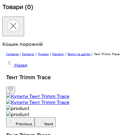
Товари
(0)
Кошик порожній
Головна
/
Каталог
/
Туризм
/
Намети
/
Тенти та шатри
/
Тент Trimm Trace
Назад
Тент Trimm Trace
Previous
Next