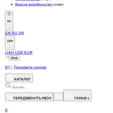
Власне виробництво
скоро
UK
EN
RU
UK
UAH
UAH
USD
EUR
ВХІД
0
5
0
Показати номер
КАТАЛОГ
ПЕРЕДЗВОНІТЬ МЕНІ
ГАРАЖ
0
0