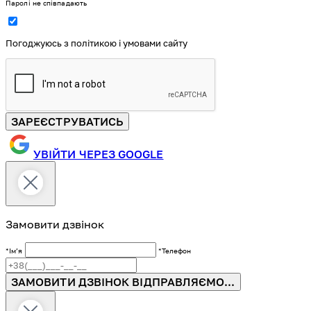
Паролі не співпадають
Погоджуюсь з політикою і умовами сайту
ЗАРЕЄСТРУВАТИСЬ
УВІЙТИ ЧЕРЕЗ GOOGLE
Замовити дзвінок
*Імʼя
*Телефон
ЗАМОВИТИ ДЗВІНОК
ВІДПРАВЛЯЄМО...