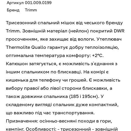
Артикул
001.009.0199
Бренд
Trimm
Трисезонний спальний мішок від чеського бренду
Trimm. Зовнішній матеріал (нейлон) покритий DWR
просоченням, яке захищає від вологи. Утеплювач
Thermolite Quallo гарантує добру теплоізоляцію,
оптимальна температура комфорту: +2°С.
Капюшон затягується, є можливість з`єднання з
іншим спальником по блискавці. На комірі є
кишенька для телефону чи грошей. Є можливість
вибору правої або лівої сторони блискавки, а
також довжини спальника (185 і 195см). У
складеному вигляді спальник дуже компактний,
що важливо під час транспортування.
Призначення: осінньо-весняні походи в гори,
кемпінг. Особливості: - трисезонний - зовнішній