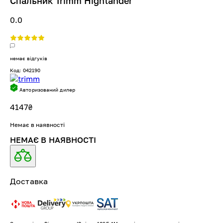
Спальник Trimm Highlander
0.0
немає відгуків
Код: 042190
Авторизований дилер
4147
₴
Немає в наявності
НЕМАЄ В НАЯВНОСТІ
Доставка