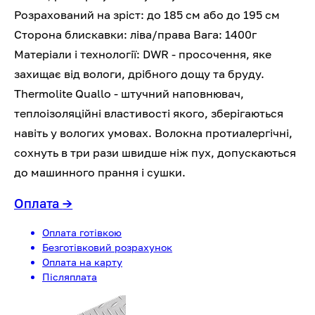
Розрахований на зріст: до 185 см або до 195 см
Сторона блискавки: ліва/права Вага: 1400г
Матеріали і технології: DWR - просочення, яке
захищає від вологи, дрібного дощу та бруду.
Thermolite Quallo - штучний наповнювач,
теплоізоляційні властивості якого, зберігаються
навіть у вологих умовах. Волокна протиалергічні,
сохнуть в три рази швидше ніж пух, допускаються
до машинного прання і сушки.
Оплата
→
Оплата готівкою
Безготівковий розрахунок
Оплата на карту
Післяплата