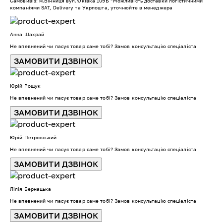
Самовивіз: м.Вінниця вул.Юківка 109Б *Можливість доставки логістичними
компаніями SAT, Delivery та Укрпошта, уточнюйте в менеджера
Анна Шахрай
Не впевнений чи пасує товар саме тобі? Замов консультацію спеціаліста
ЗАМОВИТИ ДЗВІНОК
Юрій Рощук
Не впевнений чи пасує товар саме тобі? Замов консультацію спеціаліста
ЗАМОВИТИ ДЗВІНОК
Юрій Петровський
Не впевнений чи пасує товар саме тобі? Замов консультацію спеціаліста
ЗАМОВИТИ ДЗВІНОК
Лілія Бернацька
Не впевнений чи пасує товар саме тобі? Замов консультацію спеціаліста
ЗАМОВИТИ ДЗВІНОК