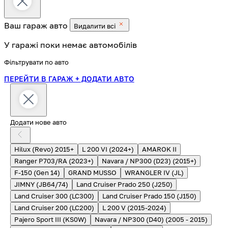
Ваш гараж
авто
Видалити всі
У гаражі поки немає автомобілів
Фільтрувати по авто
ПЕРЕЙТИ В ГАРАЖ
+ ДОДАТИ АВТО
Додати нове авто
Hilux (Revo) 2015+
L 200 VI (2024+)
AMAROK II
Ranger P703/RA (2023+)
Navara / NP300 (D23) (2015+)
F-150 (Gen 14)
GRAND MUSSO
WRANGLER IV (JL)
JIMNY (JB64/74)
Land Cruiser Prado 250 (J250)
Land Cruiser 300 (LC300)
Land Cruiser Prado 150 (J150)
Land Cruiser 200 (LC200)
L 200 V (2015-2024)
Pajero Sport III (KS0W)
Navara / NP300 (D40) (2005 - 2015)