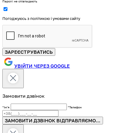
Паролі не співпадають
Погоджуюсь з політикою і умовами сайту
ЗАРЕЄСТРУВАТИСЬ
УВІЙТИ ЧЕРЕЗ GOOGLE
Замовити дзвінок
*Імʼя
*Телефон
ЗАМОВИТИ ДЗВІНОК
ВІДПРАВЛЯЄМО...