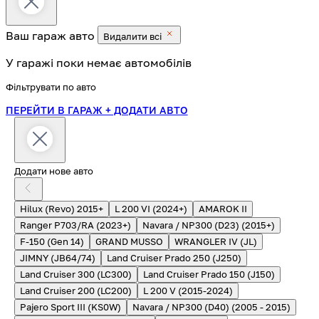
Ваш гараж
авто
Видалити всі
У гаражі поки немає автомобілів
Фільтрувати по авто
ПЕРЕЙТИ В ГАРАЖ
+ ДОДАТИ АВТО
Додати нове авто
Hilux (Revo) 2015+
L 200 VI (2024+)
AMAROK II
Ranger P703/RA (2023+)
Navara / NP300 (D23) (2015+)
F-150 (Gen 14)
GRAND MUSSO
WRANGLER IV (JL)
JIMNY (JB64/74)
Land Cruiser Prado 250 (J250)
Land Cruiser 300 (LC300)
Land Cruiser Prado 150 (J150)
Land Cruiser 200 (LC200)
L 200 V (2015-2024)
Pajero Sport III (KS0W)
Navara / NP300 (D40) (2005 - 2015)