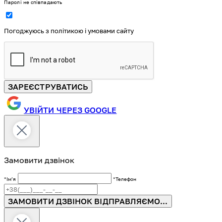
Паролі не співпадають
Погоджуюсь з політикою і умовами сайту
ЗАРЕЄСТРУВАТИСЬ
УВІЙТИ ЧЕРЕЗ GOOGLE
Замовити дзвінок
*Імʼя
*Телефон
ЗАМОВИТИ ДЗВІНОК
ВІДПРАВЛЯЄМО...