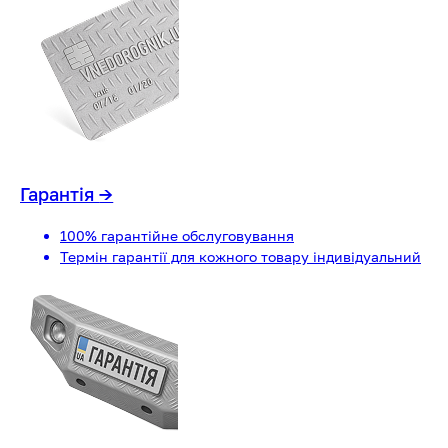
Гарантія
→
100% гарантійне обслуговування
Термін гарантії для кожного товару індивідуальний