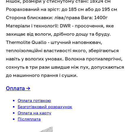
мішок, розміри у стиснутому стані: 18x24 см
Розрахований на зріст: до 185 см або до 195 см
Сторона блискавки: ліва/права Вага: 1400г
Матеріали і технології: DWR - просочення, яке
захищає від вологи, дрібного дощу та бруду.
Thermolite Quallo - штучний наповнювач,
теплоізоляційні властивості якого, зберігаються
навіть у вологих умовах. Волокна протиалергічні,
сохнуть в три рази швидше ніж пух, допускаються
до машинного прання і сушки.
Оплата
→
Оплата готівкою
Безготівковий розрахунок
Оплата на карту
Післяплата