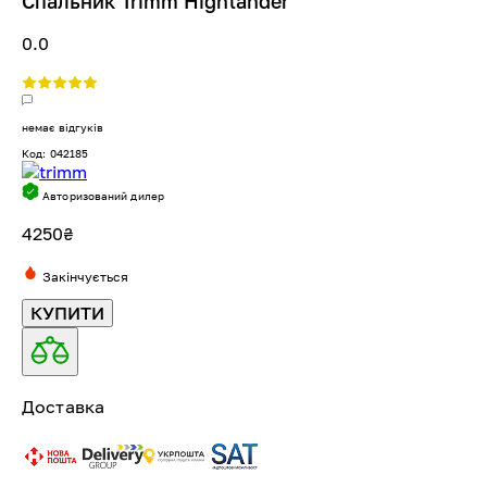
Спальник Trimm Highlander
0.0
немає відгуків
Код: 042185
Авторизований дилер
4250
₴
Закінчується
КУПИТИ
Доставка