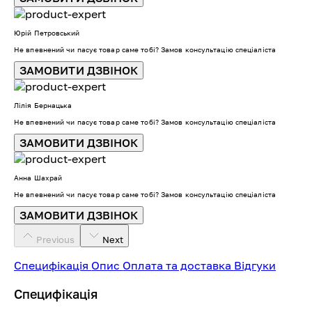
Юрій Петровський
Не впевнений чи пасує товар саме тобі? Замов консультацію спеціаліста
ЗАМОВИТИ ДЗВІНОК
Лілія Бернацька
Не впевнений чи пасує товар саме тобі? Замов консультацію спеціаліста
ЗАМОВИТИ ДЗВІНОК
Анна Шахрай
Не впевнений чи пасує товар саме тобі? Замов консультацію спеціаліста
ЗАМОВИТИ ДЗВІНОК
Previous
Next
Специфікація
Опис
Оплата та доставка
Відгуки
Специфікація