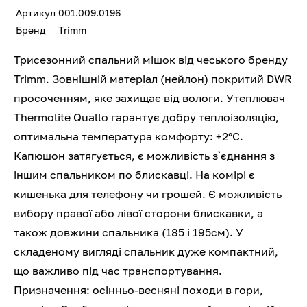
Артикул
001.009.0196
Бренд
Trimm
Трисезонний спальний мішок від чеського бренду
Trimm. Зовнішній матеріал (нейлон) покритий DWR
просоченням, яке захищає від вологи. Утеплювач
Thermolite Quallo гарантує добру теплоізоляцію,
оптимальна температура комфорту: +2°С.
Капюшон затягується, є можливість з`єднання з
іншим спальником по блискавці. На комірі є
кишенька для телефону чи грошей. Є можливість
вибору правої або лівої сторони блискавки, а
також довжини спальника (185 і 195см). У
складеному вигляді спальник дуже компактний,
що важливо під час транспортування.
Призначення: осінньо-весняні походи в гори,