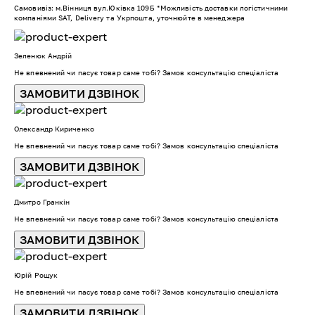
Самовивіз: м.Вінниця вул.Юківка 109Б *Можливість доставки логістичними
компаніями SAT, Delivery та Укрпошта, уточнюйте в менеджера
Зеленюк Андрій
Не впевнений чи пасує товар саме тобі? Замов консультацію спеціаліста
ЗАМОВИТИ ДЗВІНОК
Олександр Кириченко
Не впевнений чи пасує товар саме тобі? Замов консультацію спеціаліста
ЗАМОВИТИ ДЗВІНОК
Дмитро Гранкін
Не впевнений чи пасує товар саме тобі? Замов консультацію спеціаліста
ЗАМОВИТИ ДЗВІНОК
Юрій Рощук
Не впевнений чи пасує товар саме тобі? Замов консультацію спеціаліста
ЗАМОВИТИ ДЗВІНОК