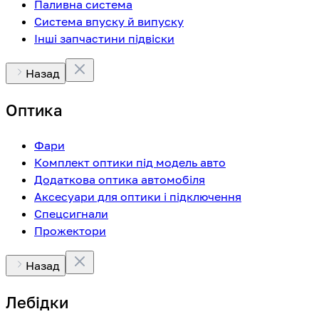
Паливна система
Система впуску й випуску
Інші запчастини підвіски
Назад
Оптика
Фари
Комплект оптики під модель авто
Додаткова оптика автомобіля
Аксесуари для оптики і підключення
Спецсигнали
Прожектори
Назад
Лебідки