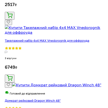
2517
₴
Такелажний набір 4x4 MAX Vnedorognik для оффроуда
3 відгуки
6749
₴
Готовий до відправлення
Домкрат рейковий Dragon Winch 48"