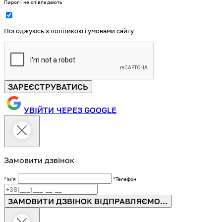
Паролі не співпадають
Погоджуюсь з політикою і умовами сайту
ЗАРЕЄСТРУВАТИСЬ
УВІЙТИ ЧЕРЕЗ GOOGLE
Замовити дзвінок
*Імʼя
*Телефон
ЗАМОВИТИ ДЗВІНОК
ВІДПРАВЛЯЄМО...