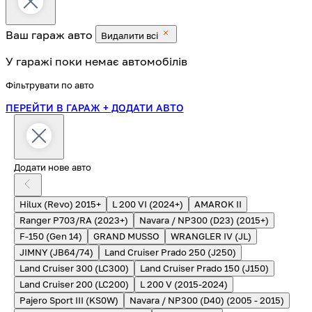
Ваш гараж
авто
Видалити всі
У гаражі поки немає автомобілів
Фільтрувати по авто
ПЕРЕЙТИ В ГАРАЖ
+ ДОДАТИ АВТО
Додати нове авто
Hilux (Revo) 2015+
L 200 VI (2024+)
AMAROK II
Ranger P703/RA (2023+)
Navara / NP300 (D23) (2015+)
F-150 (Gen 14)
GRAND MUSSO
WRANGLER IV (JL)
JIMNY (JB64/74)
Land Cruiser Prado 250 (J250)
Land Cruiser 300 (LC300)
Land Cruiser Prado 150 (J150)
Land Cruiser 200 (LC200)
L 200 V (2015-2024)
Pajero Sport III (KS0W)
Navara / NP300 (D40) (2005 - 2015)