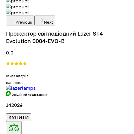
Previous
Next
Прожектор світлодіодний Lazer ST4
Evolution 0004-EVO-B
0.0
немає відгуків
Код: 013436
Офіційний представник
14202
₴
КУПИТИ