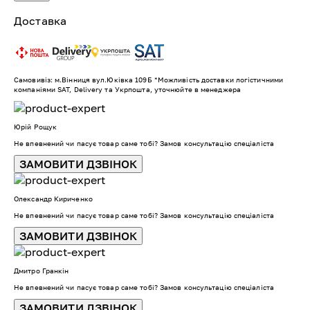
Доставка
Самовивіз: м.Вінниця вул.Юківка 109Б *Можливість доставки логістичними
компаніями SAT, Delivery та Укрпошта, уточнюйте в менеджера
Юрій Рощук
Не впевнений чи пасує товар саме тобі? Замов консультацію спеціаліста
ЗАМОВИТИ ДЗВІНОК
Олександр Кириченко
Не впевнений чи пасує товар саме тобі? Замов консультацію спеціаліста
ЗАМОВИТИ ДЗВІНОК
Дмитро Гранкін
Не впевнений чи пасує товар саме тобі? Замов консультацію спеціаліста
ЗАМОВИТИ ДЗВІНОК